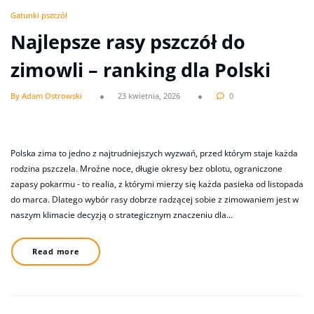
Gatunki pszczół
Najlepsze rasy pszczół do
zimowli – ranking dla Polski
By Adam Ostrowski
23 kwietnia, 2026
0
Polska zima to jedno z najtrudniejszych wyzwań, przed którym staje każda
rodzina pszczela. Mroźne noce, długie okresy bez oblotu, ograniczone
zapasy pokarmu - to realia, z którymi mierzy się każda pasieka od listopada
do marca. Dlatego wybór rasy dobrze radzącej sobie z zimowaniem jest w
naszym klimacie decyzją o strategicznym znaczeniu dla…
Read more