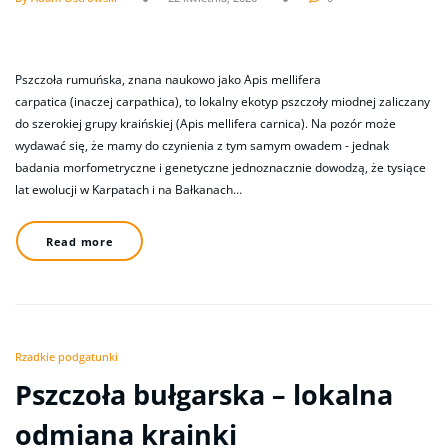
Pszczoła rumuńska, znana naukowo jako Apis mellifera
carpatica (inaczej carpathica), to lokalny ekotyp pszczoły miodnej zaliczany
do szerokiej grupy kraińskiej (Apis mellifera carnica). Na pozór może
wydawać się, że mamy do czynienia z tym samym owadem - jednak
badania morfometryczne i genetyczne jednoznacznie dowodzą, że tysiące
lat ewolucji w Karpatach i na Bałkanach…
Read more
Rzadkie podgatunki
Pszczoła bułgarska – lokalna
odmiana krainki