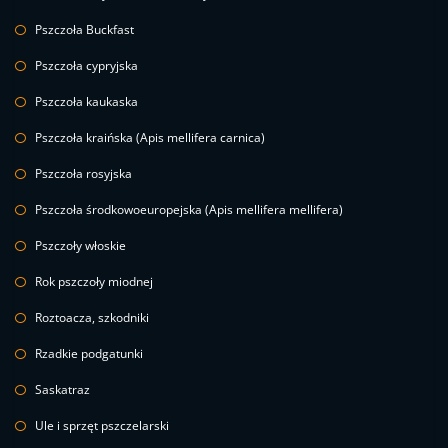
Pszczoła Buckfast
Pszczoła cypryjska
Pszczoła kaukaska
Pszczoła kraińska (Apis mellifera carnica)
Pszczoła rosyjska
Pszczoła środkowoeuropejska (Apis mellifera mellifera)
Pszczoły włoskie
Rok pszczoły miodnej
Roztoacza, szkodniki
Rzadkie podgatunki
Saskatraz
Ule i sprzęt pszczelarski