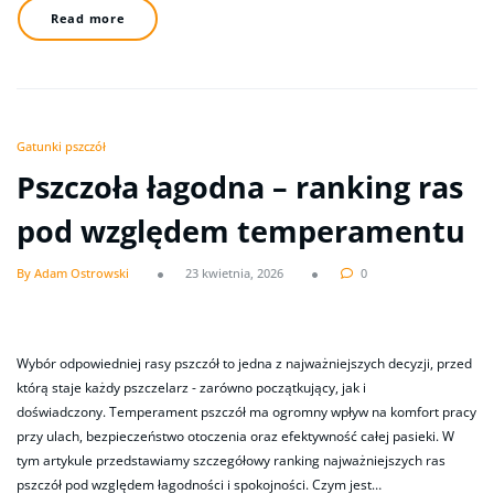
Read more
Gatunki pszczół
Pszczoła łagodna – ranking ras
pod względem temperamentu
By Adam Ostrowski
23 kwietnia, 2026
0
Wybór odpowiedniej rasy pszczół to jedna z najważniejszych decyzji, przed
którą staje każdy pszczelarz - zarówno początkujący, jak i
doświadczony. Temperament pszczół ma ogromny wpływ na komfort pracy
przy ulach, bezpieczeństwo otoczenia oraz efektywność całej pasieki. W
tym artykule przedstawiamy szczegółowy ranking najważniejszych ras
pszczół pod względem łagodności i spokojności. Czym jest…