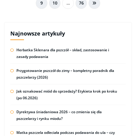
9
10
…
76
Najnowsze artykuły
Herbatka Sklenara dla pszczół – skład, zastosowanie i
zasady podawania
Przygotowanie pszczół do zimy – kompletny poradnik dla
pszczelarzy (2026)
Jak oznakować miód do sprzedaży? Etykieta krok po kroku
(po 06.2026)
Dyrektywa śniadaniowa 2026 – co zmienia się dla
pszczelarzy i rynku miodu?
Matka pszczela odleciała podczas podawania do ula – czy