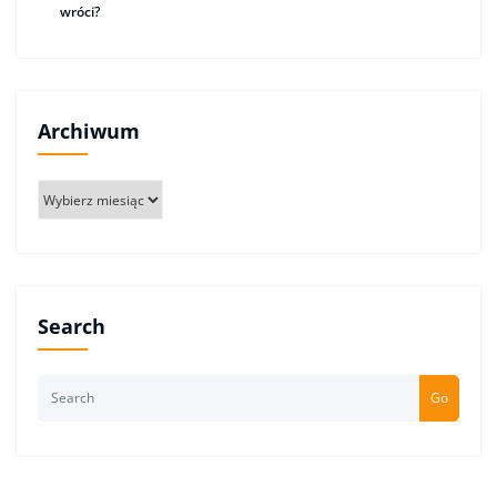
wróci?
Archiwum
Archiwum
Search
Go