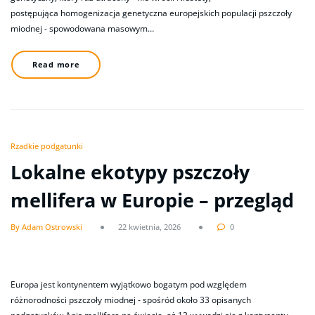
postępująca homogenizacja genetyczna europejskich populacji pszczoły
miodnej - spowodowana masowym…
Read more
Rzadkie podgatunki
Lokalne ekotypy pszczoły
mellifera w Europie – przegląd
By Adam Ostrowski
22 kwietnia, 2026
0
Europa jest kontynentem wyjątkowo bogatym pod względem
różnorodności pszczoły miodnej - spośród około 33 opisanych