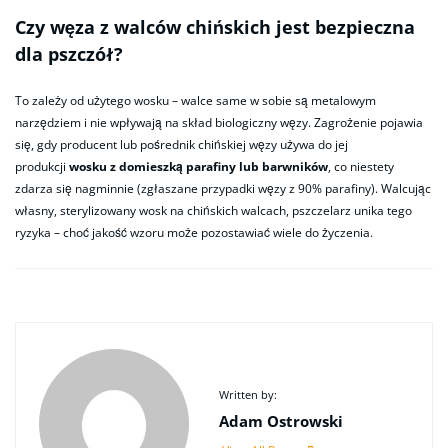
Czy węza z walców chińskich jest bezpieczna
dla pszczół?
To zależy od użytego wosku – walce same w sobie są metalowym
narzędziem i nie wpływają na skład biologiczny węzy. Zagrożenie pojawia
się, gdy producent lub pośrednik chińskiej węzy używa do jej
produkcji
wosku z domieszką parafiny lub barwników
, co niestety
zdarza się nagminnie (zgłaszane przypadki węzy z 90% parafiny). Walcując
własny, sterylizowany wosk na chińskich walcach, pszczelarz unika tego
ryzyka – choć jakość wzoru może pozostawiać wiele do życzenia.
Written by:
Adam Ostrowski