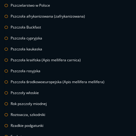
Pszczelarstwo w Polsce
Pszczoła afrykanizowana (zafrykanizowana)
Pszczoła Buckfast
Pszczoła cypryjska
Pszczoła kaukaska
Pszczoła kraińska (Apis mellifera carnica)
Pszczoła rosyjska
Pszczoła środkowoeuropejska (Apis mellifera mellifera)
Pszczoły włoskie
Rok pszczoły miodnej
Roztoacza, szkodniki
Rzadkie podgatunki