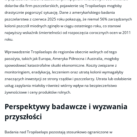
dolarów dla firm pszczelarskich, pojawienie się Tropilaelaps mogłoby
drastycznie pogorszyć sytuację. Dane z amerykańskiego badania
pszczelarstwa z czerwca 2025 roku pokazują, że niemal 56% zarządzanych
kolonii pszczół miodnych zginęło w ciągu ostatniego roku, co stanowi
najwyższy wskaźnik śmiertelności od rozpoczęcia corocznych ocen w 2011
roku.
Wprowadzenie Tropilaelaps do regionów obecnie wolnych od tego
pasożyta, takich jak Europa, Ameryka Północna i Australia, mogłoby
spowodować katastrofalne skutki ekonomiczne. Koszty związane z
monitoringiem, eradykacją, leczeniem oraz utratą kolonii wymagałyby
znaczących inwestycji ze strony rządów i pszczelarzy. Utrata lub osłabienie
usług zapylania miałoby również wtórny wpływ na bezpieczeństwo
żywnościowe i ceny produktów rolnych.
Perspektywy badawcze i wyzwania
przyszłości
Badania nad Tropilaelaps pozostają stosunkowo ograniczone w