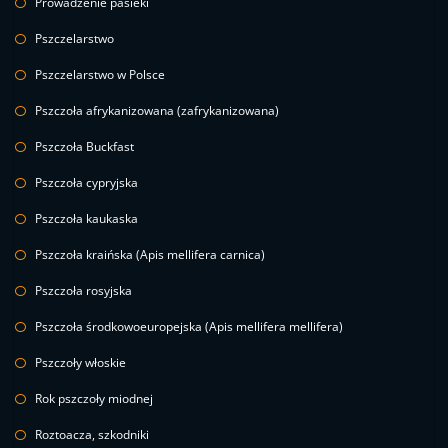
Prowadzenie pasieki
Pszczelarstwo
Pszczelarstwo w Polsce
Pszczoła afrykanizowana (zafrykanizowana)
Pszczoła Buckfast
Pszczoła cypryjska
Pszczoła kaukaska
Pszczoła kraińska (Apis mellifera carnica)
Pszczoła rosyjska
Pszczoła środkowoeuropejska (Apis mellifera mellifera)
Pszczoły włoskie
Rok pszczoły miodnej
Roztoacza, szkodniki