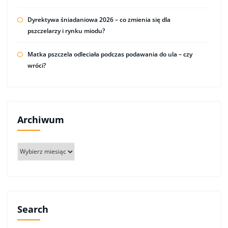
Dyrektywa śniadaniowa 2026 – co zmienia się dla
pszczelarzy i rynku miodu?
Matka pszczela odleciała podczas podawania do ula – czy
wróci?
Archiwum
Archiwum
Search