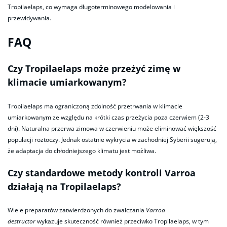
Tropilaelaps, co wymaga długoterminowego modelowania i
przewidywania.
FAQ
Czy Tropilaelaps może przeżyć zimę w
klimacie umiarkowanym?
Tropilaelaps ma ograniczoną zdolność przetrwania w klimacie
umiarkowanym ze względu na krótki czas przeżycia poza czerwiem (2-3
dni). Naturalna przerwa zimowa w czerwieniu może eliminować większość
populacji roztoczy. Jednak ostatnie wykrycia w zachodniej Syberii sugerują,
że adaptacja do chłodniejszego klimatu jest możliwa.
Czy standardowe metody kontroli Varroa
działają na Tropilaelaps?
Wiele preparatów zatwierdzonych do zwalczania
Varroa
destructor
wykazuje skuteczność również przeciwko Tropilaelaps, w tym