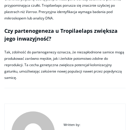
przypominająca czułki. Tropilaelaps porusza się znacznie szybciej po
plastrach niż
Varroa
. Precyzyjna identyfikacja wymaga badania pod
mikroskopem lub analizy DNA.
Czy partenogeneza u Tropilaelaps zwiększa
jego inwazyjność?
Tak, zdolność do partenogenezy oznacza, że niezapłodnione samice mogą
produkować zarówno męskie, jak i żeńskie potomstwo zdolne do
reprodukcji. Ta cecha genetyczna zwiększa potencjał kolonizacyjny
gatunku, umożliwiając założenie nowej populacji nawet przez pojedynczą
samicę.​
Written by: