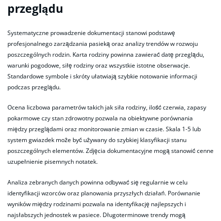
przeglądu
Systematyczne prowadzenie dokumentacji stanowi podstawę
profesjonalnego zarządzania pasieką oraz analizy trendów w rozwoju
poszczególnych rodzin. Karta rodziny powinna zawierać datę przeglądu,
warunki pogodowe, siłę rodziny oraz wszystkie istotne obserwacje.
Standardowe symbole i skróty ułatwiają szybkie notowanie informacji
podczas przeglądu.
Ocena liczbowa parametrów takich jak siła rodziny, ilość czerwia, zapasy
pokarmowe czy stan zdrowotny pozwala na obiektywne porównania
między przeglądami oraz monitorowanie zmian w czasie. Skala 1-5 lub
system gwiazdek może być używany do szybkiej klasyfikacji stanu
poszczególnych elementów. Zdjęcia dokumentacyjne mogą stanowić cenne
uzupełnienie pisemnych notatek.
Analiza zebranych danych powinna odbywać się regularnie w celu
identyfikacji wzorców oraz planowania przyszłych działań. Porównanie
wyników między rodzinami pozwala na identyfikację najlepszych i
najsłabszych jednostek w pasiece. Długoterminowe trendy mogą