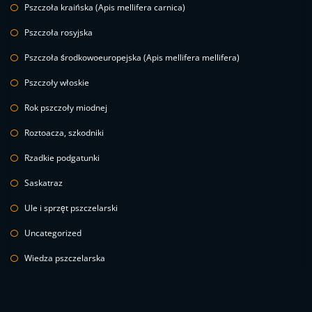
Pszczoła kraińska (Apis mellifera carnica)
Pszczoła rosyjska
Pszczoła środkowoeuropejska (Apis mellifera mellifera)
Pszczoły włoskie
Rok pszczoły miodnej
Roztoacza, szkodniki
Rzadkie podgatunki
Saskatraz
Ule i sprzęt pszczelarski
Uncategorized
Wiedza pszczelarska