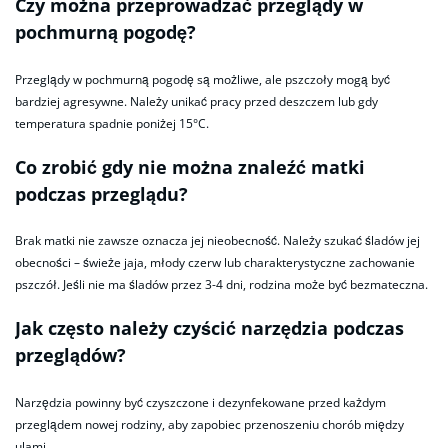
Czy można przeprowadzać przeglądy w
pochmurną pogodę?
Przeglądy w pochmurną pogodę są możliwe, ale pszczoły mogą być
bardziej agresywne. Należy unikać pracy przed deszczem lub gdy
temperatura spadnie poniżej 15°C.
Co zrobić gdy nie można znaleźć matki
podczas przeglądu?
Brak matki nie zawsze oznacza jej nieobecność. Należy szukać śladów jej
obecności – świeże jaja, młody czerw lub charakterystyczne zachowanie
pszczół. Jeśli nie ma śladów przez 3-4 dni, rodzina może być bezmateczna.
Jak często należy czyścić narzędzia podczas
przeglądów?
Narzędzia powinny być czyszczone i dezynfekowane przed każdym
przeglądem nowej rodziny, aby zapobiec przenoszeniu chorób między
ulami.