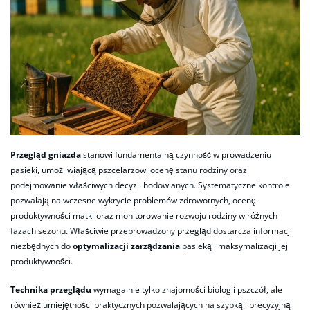
Przegląd gniazda
stanowi fundamentalną czynność w prowadzeniu
pasieki, umożliwiającą pszcelarzowi ocenę stanu rodziny oraz
podejmowanie właściwych decyzji hodowlanych. Systematyczne kontrole
pozwalają na wczesne wykrycie problemów zdrowotnych, ocenę
produktywności matki oraz monitorowanie rozwoju rodziny w różnych
fazach sezonu. Właściwie przeprowadzony przegląd dostarcza informacji
niezbędnych do
optymalizacji zarządzania
pasieką i maksymalizacji jej
produktywności.
Technika przeglądu
wymaga nie tylko znajomości biologii pszczół, ale
również umiejętności praktycznych pozwalających na szybką i precyzyjną