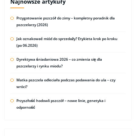
Najnowsze artykuły
Przygotowanie pszczół do zimy – kompletny poradnik dla
pszczelarzy (2026)
Jak oznakować miód do sprzedaży? Etykieta krok po kroku
(po 06.2026)
Dyrektywa śniadaniowa 2026 – co zmienia się dla
pszczelarzy i rynku miodu?
Matka pszczela odleciała podczas podawania do ula – czy
wróci?
Przyszłość hodowli pszczół – nowe linie, genetyka i
odporność