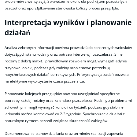
problemów z wentylacją. Sprawdzenie okolic ula pod kątem pozostałych
pszczół oraz uporządkowanie stanowiska kończy proces przeglądu.
Interpretacja wyników i planowanie
działań
Analiza zebranych informacji powinna prowadzić do konkretnych wniosków
dotyczących stanu rodziny oraz potrzeb interwencji pszczelarza. Silne
rodziny z dobrą matką i prawidłowym rozwojem mogą wymagać jedynie
rutynowej opieki, podczas gdy rodziny problemowe potrzebują
natychmiastowych działań correktywnych. Priorytetyzacja zadań pozwala
na efektywne wykorzystanie czasu pszczelarza.
Planowanie kolejnych przeglądów powinno uwzględniać specyficzne
potrzeby każdej rodziny oraz kalendarz pszczelarza. Rodziny z problemami
zdrowotnymi mogą wymagać kontroli co tydzień, podczas gdy stabilne
jednostki można kontrolować co 2-3 tygodnie. Synchronizacja działań z
naturalnym rytmem pszczół zwiększa skuteczność zabiegów.
Dokumentowanie planów działania oraz terminów realizacji zapewnia