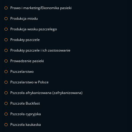
Prawo i marketing/Ekonomika pasieki
Produkcja miodu
Produkcja wosku pszczelego
Produkty pszczele
Produkty pszczele i ich zastosowanie
Prowadzenie pasieki
Pszczelarstwo
Pszczelarstwo w Polsce
Pszczoła afrykanizowana (zafrykanizowana)
Pszczoła Buckfast
Pszczoła cypryjska
Pszczoła kaukaska