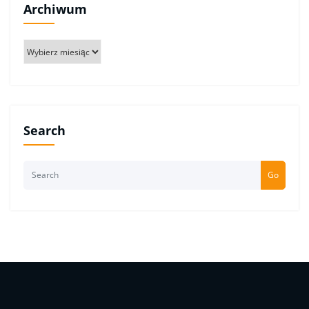
Archiwum
Archiwum
Search
Go