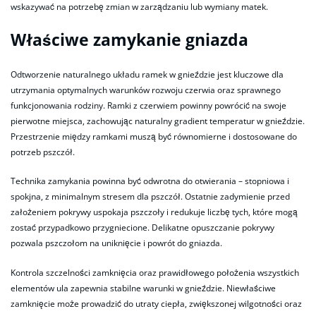
wskazywać na potrzebę zmian w zarządzaniu lub wymiany matek.
Właściwe zamykanie gniazda
Odtworzenie naturalnego układu ramek w gnieździe jest kluczowe dla
utrzymania optymalnych warunków rozwoju czerwia oraz sprawnego
funkcjonowania rodziny. Ramki z czerwiem powinny powrócić na swoje
pierwotne miejsca, zachowując naturalny gradient temperatur w gnieździe.
Przestrzenie między ramkami muszą być równomierne i dostosowane do
potrzeb pszczół.
Technika zamykania powinna być odwrotna do otwierania – stopniowa i
spokjna, z minimalnym stresem dla pszczół. Ostatnie zadymienie przed
założeniem pokrywy uspokaja pszczoły i redukuje liczbę tych, które mogą
zostać przypadkowo przygniecione. Delikatne opuszczanie pokrywy
pozwala pszczołom na uniknięcie i powrót do gniazda.
Kontrola szczelności zamknięcia oraz prawidłowego położenia wszystkich
elementów ula zapewnia stabilne warunki w gnieździe. Niewłaściwe
zamknięcie może prowadzić do utraty ciepła, zwiększonej wilgotności oraz