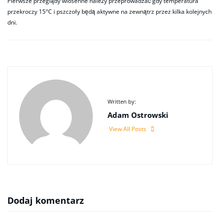
Pierwsze przeglądy wiosenne należy przeprowadzać gdy temperatura
przekroczy 15°C i pszczoły będą aktywne na zewnątrz przez kilka kolejnych
dni.
Written by:
Adam Ostrowski
View All Posts
Dodaj komentarz