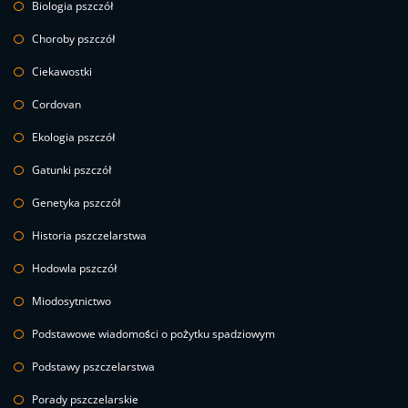
Biologia pszczół
Choroby pszczół
Ciekawostki
Cordovan
Ekologia pszczół
Gatunki pszczół
Genetyka pszczół
Historia pszczelarstwa
Hodowla pszczół
Miodosytnictwo
Podstawowe wiadomości o pożytku spadziowym
Podstawy pszczelarstwa
Porady pszczelarskie