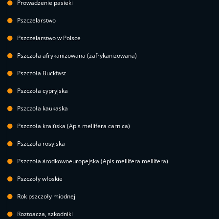
Prowadzenie pasieki
Pszczelarstwo
Pszczelarstwo w Polsce
Pszczoła afrykanizowana (zafrykanizowana)
Pszczoła Buckfast
Pszczoła cypryjska
Pszczoła kaukaska
Pszczoła kraińska (Apis mellifera carnica)
Pszczoła rosyjska
Pszczoła środkowoeuropejska (Apis mellifera mellifera)
Pszczoły włoskie
Rok pszczoły miodnej
Roztoacza, szkodniki