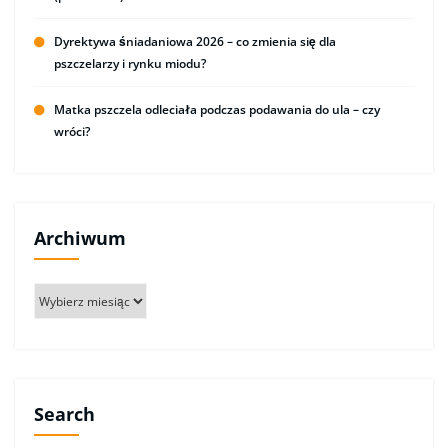
Dyrektywa śniadaniowa 2026 – co zmienia się dla
pszczelarzy i rynku miodu?
Matka pszczela odleciała podczas podawania do ula – czy
wróci?
Archiwum
Archiwum
Search