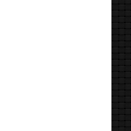
układu