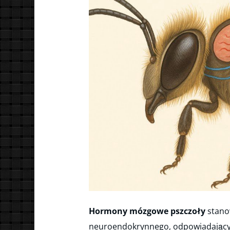
Hormony mózgowe pszczoły
stano
neuroendokrynnego, odpowiadający 