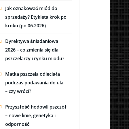
Jak oznakować miód do
sprzedaży? Etykieta krok po
kroku (po 06.2026)
Dyrektywa śniadaniowa
2026 – co zmienia się dla
pszczelarzy i rynku miodu?
Matka pszczela odleciała
podczas podawania do ula
– czy wróci?
Przyszłość hodowli pszczół
– nowe linie, genetyka i
odporność