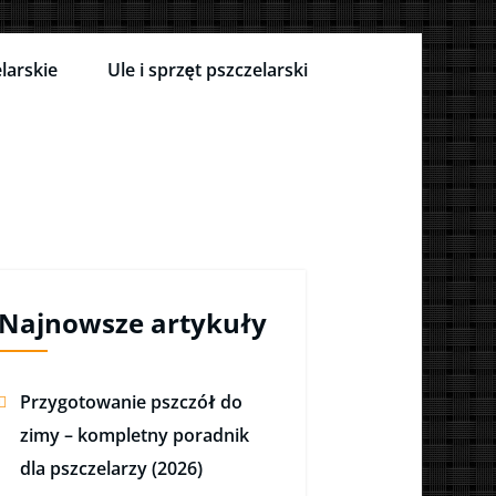
larskie
Ule i sprzęt pszczelarski
Najnowsze artykuły
Przygotowanie pszczół do
zimy – kompletny poradnik
dla pszczelarzy (2026)