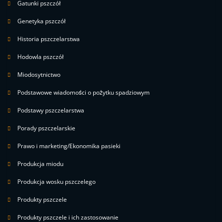
Gatunki pszczół
Genetyka pszczół
Historia pszczelarstwa
Hodowla pszczół
Miodosytnictwo
Podstawowe wiadomości o pożytku spadziowym
Podstawy pszczelarstwa
Porady pszczelarskie
Prawo i marketing/Ekonomika pasieki
Produkcja miodu
Produkcja wosku pszczelego
Produkty pszczele
Produkty pszczele i ich zastosowanie