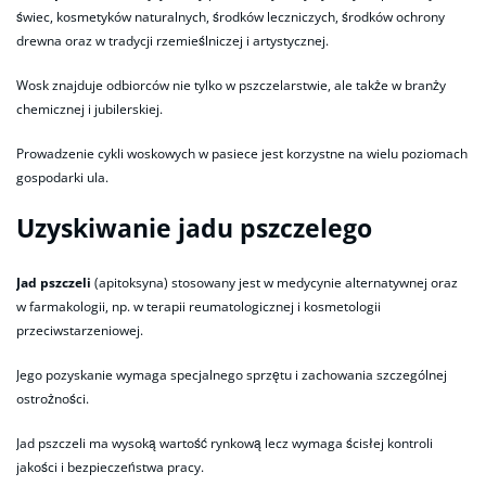
świec, kosmetyków naturalnych, środków leczniczych, środków ochrony
drewna oraz w tradycji rzemieślniczej i artystycznej.
Wosk znajduje odbiorców nie tylko w pszczelarstwie, ale także w branży
chemicznej i jubilerskiej.
Prowadzenie cykli woskowych w pasiece jest korzystne na wielu poziomach
gospodarki ula.
Uzyskiwanie jadu pszczelego
Jad pszczeli
(apitoksyna) stosowany jest w medycynie alternatywnej oraz
w farmakologii, np. w terapii reumatologicznej i kosmetologii
przeciwstarzeniowej.
Jego pozyskanie wymaga specjalnego sprzętu i zachowania szczególnej
ostrożności.
Jad pszczeli ma wysoką wartość rynkową lecz wymaga ścisłej kontroli
jakości i bezpieczeństwa pracy.