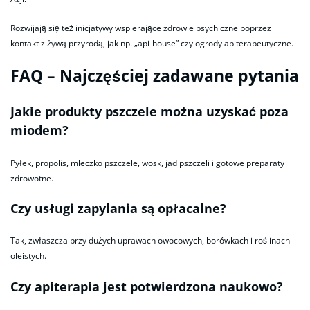
Rozwijają się też inicjatywy wspierające zdrowie psychiczne poprzez
kontakt z żywą przyrodą, jak np. „api-house” czy ogrody apiterapeutyczne.
FAQ – Najczęściej zadawane pytania
Jakie produkty pszczele można uzyskać poza
miodem?
Pyłek, propolis, mleczko pszczele, wosk, jad pszczeli i gotowe preparaty
zdrowotne.
Czy usługi zapylania są opłacalne?
Tak, zwłaszcza przy dużych uprawach owocowych, borówkach i roślinach
oleistych.
Czy apiterapia jest potwierdzona naukowo?