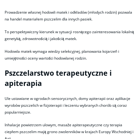
Prowadzenie własnej hodowli matek i odkładów (młodych rodzin) pozwala
na handel materiałem pszczelim dla innych pasiek.
To perspektywiczny kierunek w sytuacji rosnącego zainteresowania lokalną
genetyką, zdrowotnością i jakością matek.
Hodowla matek wymaga wiedzy selekcyjnej, planowania kojarzeń i
umiejętności oceny wartości hodowlanej rodzin.
Pszczelarstwo terapeutyczne i
apiterapia
Ule ustawiane w ogrodach sensorycznych, domy apiterapii oraz aplikacje
wyrobów pszczelich w fizjoterapii i leczeniu wybranych chorób są coraz
popularniejsze.
Inhalacje powietrzem ulowym, masaże apiterapeutyczne czy terapia
ciepłem pszczelim mają grono zwolenników w krajach Europy Wschodniej i
Azji.