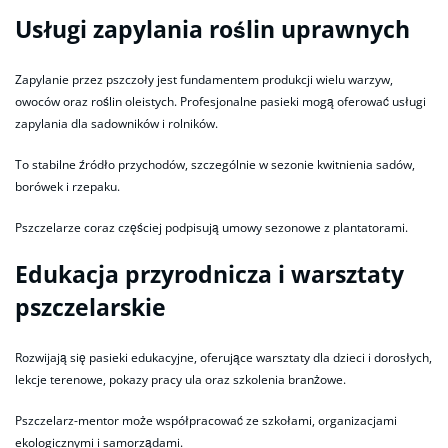
Usługi zapylania roślin uprawnych
Zapylanie przez pszczoły jest fundamentem produkcji wielu warzyw,
owoców oraz roślin oleistych. Profesjonalne pasieki mogą oferować usługi
zapylania dla sadowników i rolników.
To stabilne źródło przychodów, szczególnie w sezonie kwitnienia sadów,
borówek i rzepaku.
Pszczelarze coraz częściej podpisują umowy sezonowe z plantatorami.
Edukacja przyrodnicza i warsztaty
pszczelarskie
Rozwijają się pasieki edukacyjne, oferujące warsztaty dla dzieci i dorosłych,
lekcje terenowe, pokazy pracy ula oraz szkolenia branżowe.
Pszczelarz-mentor może współpracować ze szkołami, organizacjami
ekologicznymi i samorządami.