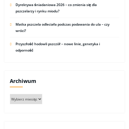
Dyrektywa śniadaniowa 2026 – co zmienia się dla
pszczelarzy i rynku miodu?
Matka pszczela odleciała podczas podawania do ula – czy
wróci?
Przyszłość hodowli pszczół – nowe linie, genetyka i
odporność
Archiwum
Archiwum