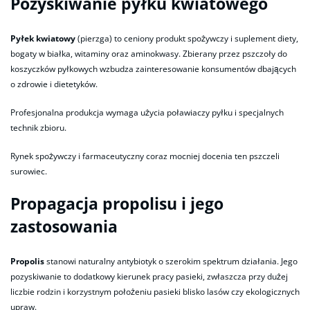
Pozyskiwanie pyłku kwiatowego
Pyłek kwiatowy
(pierzga) to ceniony produkt spożywczy i suplement diety,
bogaty w białka, witaminy oraz aminokwasy. Zbierany przez pszczoły do
koszyczków pyłkowych wzbudza zainteresowanie konsumentów dbających
o zdrowie i dietetyków.
Profesjonalna produkcja wymaga użycia poławiaczy pyłku i specjalnych
technik zbioru.
Rynek spożywczy i farmaceutyczny coraz mocniej docenia ten pszczeli
surowiec.
Propagacja propolisu i jego
zastosowania
Propolis
stanowi naturalny antybiotyk o szerokim spektrum działania. Jego
pozyskiwanie to dodatkowy kierunek pracy pasieki, zwłaszcza przy dużej
liczbie rodzin i korzystnym położeniu pasieki blisko lasów czy ekologicznych
upraw.