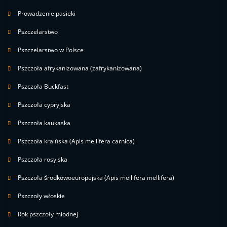
Prowadzenie pasieki
Pszczelarstwo
Pszczelarstwo w Polsce
Pszczoła afrykanizowana (zafrykanizowana)
Pszczoła Buckfast
Pszczoła cypryjska
Pszczoła kaukaska
Pszczoła kraińska (Apis mellifera carnica)
Pszczoła rosyjska
Pszczoła środkowoeuropejska (Apis mellifera mellifera)
Pszczoły włoskie
Rok pszczoły miodnej