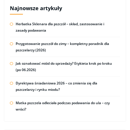
Najnowsze artykuły
Herbatka Sklenara dla pszczół – skład, zastosowanie i
zasady podawania
Przygotowanie pszczół do zimy – kompletny poradnik dla
pszczelarzy (2026)
Jak oznakować miód do sprzedaży? Etykieta krok po kroku
(po 06.2026)
Dyrektywa śniadaniowa 2026 – co zmienia się dla
pszczelarzy i rynku miodu?
Matka pszczela odleciała podczas podawania do ula – czy
wróci?