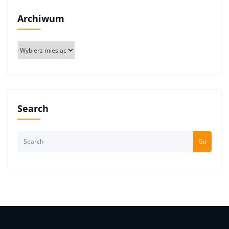
Archiwum
Archiwum
Search
Go