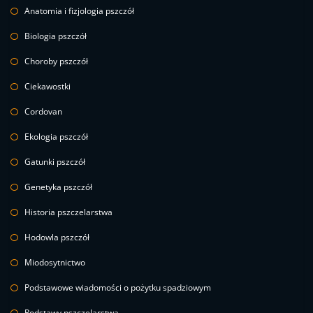
Anatomia i fizjologia pszczół
Biologia pszczół
Choroby pszczół
Ciekawostki
Cordovan
Ekologia pszczół
Gatunki pszczół
Genetyka pszczół
Historia pszczelarstwa
Hodowla pszczół
Miodosytnictwo
Podstawowe wiadomości o pożytku spadziowym
Podstawy pszczelarstwa