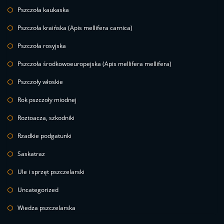
Pszczoła kaukaska
Pszczoła kraińska (Apis mellifera carnica)
Pszczoła rosyjska
Pszczoła środkowoeuropejska (Apis mellifera mellifera)
Pszczoły włoskie
Rok pszczoły miodnej
Roztoacza, szkodniki
Rzadkie podgatunki
Saskatraz
Ule i sprzęt pszczelarski
Uncategorized
Wiedza pszczelarska