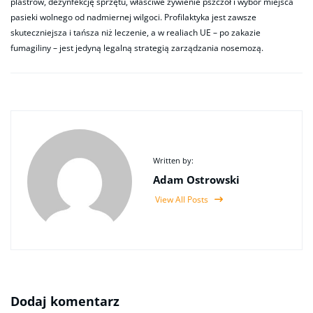
plastrów, dezynfekcję sprzętu, właściwe żywienie pszczół i wybór miejsca
pasieki wolnego od nadmiernej wilgoci. Profilaktyka jest zawsze
skuteczniejsza i tańsza niż leczenie, a w realiach UE – po zakazie
fumagiliny – jest jedyną legalną strategią zarządzania nosemozą.
Written by:
Adam Ostrowski
View All Posts
Dodaj komentarz