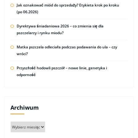
Jak oznakować miód do sprzedaży? Etykieta krok po kroku
(po 06.2026)
Dyrektywa śniadaniowa 2026 – co zmienia się dla
pszczelarzy i rynku miodu?
Matka pszczela odleciała podczas podawania do ula – czy
wróci?
Przyszłość hodowli pszczół – nowe linie, genetyka i
odporność
Archiwum
Archiwum