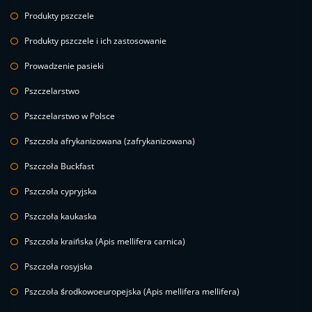
Produkty pszczele
Produkty pszczele i ich zastosowanie
Prowadzenie pasieki
Pszczelarstwo
Pszczelarstwo w Polsce
Pszczoła afrykanizowana (zafrykanizowana)
Pszczoła Buckfast
Pszczoła cypryjska
Pszczoła kaukaska
Pszczoła kraińska (Apis mellifera carnica)
Pszczoła rosyjska
Pszczoła środkowoeuropejska (Apis mellifera mellifera)