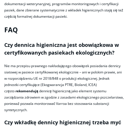
dokumentacji weterynaryjnej, programów monitoringowych i certyfikacji
pasiek, dane zbierane systematycznie z wkładek higienicznych stają się też
częścią formalnej dokumentacji pasieki.
FAQ
Czy dennica higieniczna jest obowiązkowa w
certyfikowanych pasiekach ekologicznych?
Nie ma przepisu prawnego nakładającego obowiązek posiadania dennicy
siatowej w pasiece certyfikowanej ekologicznie – ani w polskim prawie, ani
w rozporządzeniu UE nr 2018/848 o produkcji ekologicznej. Jednak
jednostki certyfikujące (Ekogwarancja PTRE, Bioland, ICEA)
często
rekomendują
dennicę higieniczną jako element systemu
zarządzania zdrowiem w zgodzie z zasadami ekologicznego pszczelarstwa,
ponieważ pozwala monitorować Varroa bez stosowania substancji
syntetycznych.
Czy wkładkę dennicy higienicznej trzeba myć