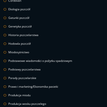
Cordovan
Ekologia pszczół
Gatunki pszczół
Genetyka pszczół
Historia pszczelarstwa
Hodowla pszczół
Miodosytnictwo
Podstawowe wiadomości o pożytku spadziowym
Podstawy pszczelarstwa
Porady pszczelarskie
Prawo i marketing/Ekonomika pasieki
Produkcja miodu
Produkcja wosku pszczelego