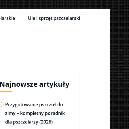
larskie
Ule i sprzęt pszczelarski
Najnowsze artykuły
Przygotowanie pszczół do
zimy – kompletny poradnik
dla pszczelarzy (2026)