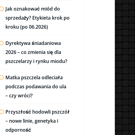
Jak oznakować miód do
sprzedaży? Etykieta krok po
kroku (po 06.2026)
Dyrektywa śniadaniowa
2026 – co zmienia się dla
pszczelarzy i rynku miodu?
Matka pszczela odleciała
podczas podawania do ula
– czy wróci?
Przyszłość hodowli pszczół
– nowe linie, genetyka i
odporność