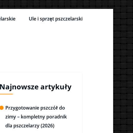
larskie
Ule i sprzęt pszczelarski
Najnowsze artykuły
Przygotowanie pszczół do
zimy – kompletny poradnik
dla pszczelarzy (2026)