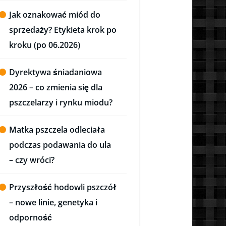
Jak oznakować miód do
sprzedaży? Etykieta krok po
kroku (po 06.2026)
Dyrektywa śniadaniowa
2026 – co zmienia się dla
pszczelarzy i rynku miodu?
Matka pszczela odleciała
podczas podawania do ula
– czy wróci?
Przyszłość hodowli pszczół
– nowe linie, genetyka i
odporność