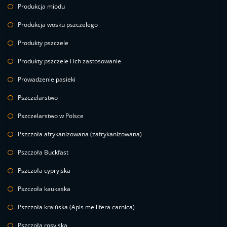
Produkcja miodu
Produkcja wosku pszczelego
Produkty pszczele
Produkty pszczele i ich zastosowanie
Prowadzenie pasieki
Pszczelarstwo
Pszczelarstwo w Polsce
Pszczoła afrykanizowana (zafrykanizowana)
Pszczoła Buckfast
Pszczoła cypryjska
Pszczoła kaukaska
Pszczoła kraińska (Apis mellifera carnica)
Pszczoła rosyjska