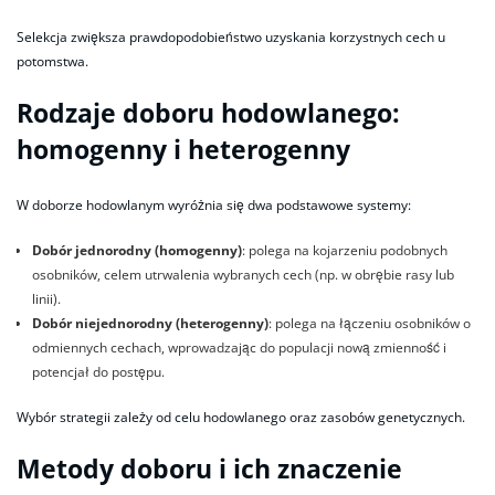
Selekcja zwiększa prawdopodobieństwo uzyskania korzystnych cech u
potomstwa.
Rodzaje doboru hodowlanego:
homogenny i heterogenny
W doborze hodowlanym wyróżnia się dwa podstawowe systemy:
Dobór jednorodny (homogenny)
: polega na kojarzeniu podobnych
osobników, celem utrwalenia wybranych cech (np. w obrębie rasy lub
linii).
Dobór niejednorodny (heterogenny)
: polega na łączeniu osobników o
odmiennych cechach, wprowadzając do populacji nową zmienność i
potencjał do postępu.
Wybór strategii zależy od celu hodowlanego oraz zasobów genetycznych.
Metody doboru i ich znaczenie