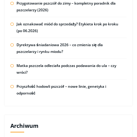
Przygotowanie pszczół do zimy – kompletny poradnik dla
pszczelarzy (2026)
Jak oznakować miód do sprzedaży? Etykieta krok po kroku
(po 06.2026)
Dyrektywa śniadaniowa 2026 – co zmienia się dla
pszczelarzy i rynku miodu?
Matka pszczela odleciała podczas podawania do ula – czy
wróci?
Przyszłość hodowli pszczół – nowe linie, genetyka i
odporność
Archiwum