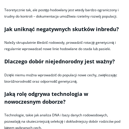
Teoretycznie tak, ale postęp hodowlany jest wtedy bardzo ograniczony i
trudny do kontroli – dokumentacja umożliwia rzetelny rozwój populacji.
Jak uniknąć negatywnych skutków inbredu?
Należy skrupulatnie śledzić rodowody, prowadzić rotację genetyczną i
regularnie wprowadzać nowe linie hodowlane do stada lub pasieki.
Dlaczego dobór niejednorodny jest ważny?
Dzięki niemu można wprowadzić do populacji nowe cechy, zwiększając
bioróżnorodność oraz odporność genetyczną.
Jaką rolę odgrywa technologia w
nowoczesnym doborze?
Technologie, takie jak analiza DNA i bazy danych rodowodowych,
pozwalają na skuteczniejszą selekcję i dokładniejszy dobór rodziców pod
kątem wybranych cech.