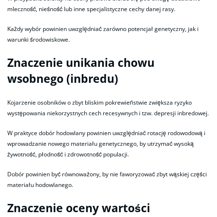
mleczność, nieśność lub inne specjalistyczne cechy danej rasy.
Każdy wybór powinien uwzględniać zarówno potencjał genetyczny, jak i
warunki środowiskowe.
Znaczenie unikania chowu
wsobnego (inbredu)
Kojarzenie osobników o zbyt bliskim pokrewieństwie zwiększa ryzyko
występowania niekorzystnych cech recesywnych i tzw. depresji inbredowej.
W praktyce dobór hodowlany powinien uwzględniać rotację rodowodową i
wprowadzanie nowego materiału genetycznego, by utrzymać wysoką
żywotność, płodność i zdrowotność populacji.
Dobór powinien być równoważony, by nie faworyzować zbyt wąskiej części
materiału hodowlanego.
Znaczenie oceny wartości