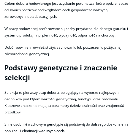
Celem doboru hodowlanego jest uzyskanie potomstwa, które będzie lepsze
od swoich rodziców pod względem cech gospodarczo ważnych,
zdrowotnych lub adaptacyjnych.
W pracy hodowlanej preferowane są cechy przydatne dla danego gatunku i
systemu produkcji, np. plenność, wydajność, odporność na choroby.
Dobór powinien również służyć zachowaniu lub poszerzeniu pożądanej
różnorodności genetycznej.
Podstawy genetyczne i znaczenie
selekcji
Selekcja to pierwszy etap doboru, polegający na wyborze najlepszych
osobników pod kątem wartości genetycznej, fenotypu oraz rodowodu.
Kluczowe znaczenie mają tu parametry dziedziczalności oraz znajomość
przodków.
Silne osobniki o zdrowym genotypie są podstawą do dalszego doskonalenia
populacji i eliminacji wadliwych cech.