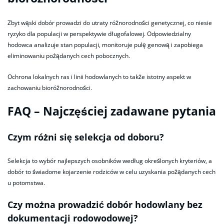
Zbyt wąski dobór prowadzi do utraty różnorodności genetycznej, co niesie
ryzyko dla populacji w perspektywie długofalowej. Odpowiedzialny
hodowca analizuje stan populacji, monitoruje pulę genową i zapobiega
eliminowaniu pożądanych cech pobocznych.
Ochrona lokalnych ras i linii hodowlanych to także istotny aspekt w
zachowaniu bioróżnorodności.
FAQ – Najczęściej zadawane pytania
Czym różni się selekcja od doboru?
Selekcja to wybór najlepszych osobników według określonych kryteriów, a
dobór to świadome kojarzenie rodziców w celu uzyskania pożądanych cech
u potomstwa.
Czy można prowadzić dobór hodowlany bez
dokumentacji rodowodowej?