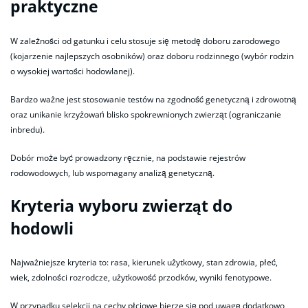
praktyczne
W zależności od gatunku i celu stosuje się metodę doboru zarodowego
(kojarzenie najlepszych osobników) oraz doboru rodzinnego (wybór rodzin
o wysokiej wartości hodowlanej).
Bardzo ważne jest stosowanie testów na zgodność genetyczną i zdrowotną
oraz unikanie krzyżowań blisko spokrewnionych zwierząt (ograniczanie
inbredu).
Dobór może być prowadzony ręcznie, na podstawie rejestrów
rodowodowych, lub wspomagany analizą genetyczną.
Kryteria wyboru zwierząt do
hodowli
Najważniejsze kryteria to: rasa, kierunek użytkowy, stan zdrowia, płeć,
wiek, zdolności rozrodcze, użytkowość przodków, wyniki fenotypowe.
W przypadku selekcji na cechy płciowe bierze się pod uwagę dodatkowo