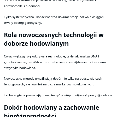
Staranna dokumentacja zawiera rodowody, dane o użytkowości,
zdrowotności i płodności.
Tylko systematyczna i konsekwentna dokumentacja pozwala osiągać
trwały postęp genetyczny.
Rola nowoczesnych technologii w
doborze hodowlanym
Coraz większą rolę odgrywają technologie, takie jak analiza DNA i
genotypowanie, narzędzia informatyczne do zarządzania rodowodami i
statystyka hodowlana.
Nowoczesne metody umożliwiają dobór nie tylko na podstawie cech
fenotypowych, ale również na bazie markerów molekularnych.
Technologie te pozwalają przyspieszyć postęp i zwiększyć precyzję doboru.
Dobór hodowlany a zachowanie
bioróżnorodności