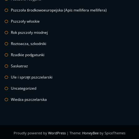
Pszczoła środkowoeuropejska (Apis mellifera mellifera)
Pszczoły włoskie
Rok pszczoły miodnej
Roztoacza, szkodniki
Rzadkie podgatunki
Saskatraz
Ule i sprzęt pszczelarski
Uncategorized
Wiedza pszczelarska
Proudly powered by
WordPress
| Theme:
HoneyBee
by SpiceThemes