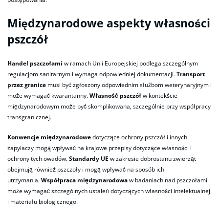
Międzynarodowe aspekty własności
pszczół
Handel pszczołami
w ramach Unii Europejskiej podlega szczególnym
regulacjom sanitarnym i wymaga odpowiedniej dokumentacji.
Transport
przez granice
musi być zgłoszony odpowiednim służbom weterynaryjnym i
może wymagać kwarantanny.
Własność pszczół
w kontekście
międzynarodowym może być skomplikowana, szczególnie przy współpracy
transgranicznej.
Konwencje międzynarodowe
dotyczące ochrony pszczół i innych
zapylaczy mogą wpływać na krajowe przepisy dotyczące własności i
ochrony tych owadów.
Standardy UE
w zakresie dobrostanu zwierząt
obejmują również pszczoły i mogą wpływać na sposób ich
utrzymania.
Współpraca międzynarodowa
w badaniach nad pszczołami
może wymagać szczególnych ustaleń dotyczących własności intelektualnej
i materiału biologicznego.