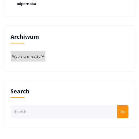
odporność
Archiwum
Archiwum
Search
Go