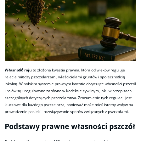
Własność roju
to złożona kwestia prawna, która od wieków reguluje
relacje między pszczelarzami, właścicielami gruntów i społecznością
lokalną. W polskim systemie prawnym kwestie dotyczące własności pszczół
i rojów są uregulowane zarówno w Kodeksie cywilnym, jak i w przepisach
szczególnych dotyczących pszczelarstwa. Zrozumienie tych regulacji jest
kluczowe dla każdego pszczelarza, ponieważ może mieć istotny wpływ na
prowadzenie pasieki i rozwiązywanie sporów związanych z pszczołami.
Podstawy prawne własności pszczół