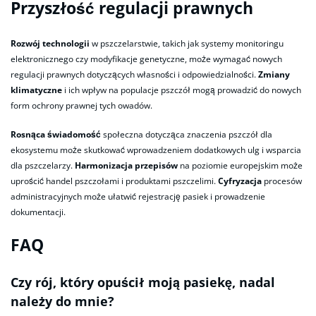
Przyszłość regulacji prawnych
Rozwój technologii
w pszczelarstwie, takich jak systemy monitoringu
elektronicznego czy modyfikacje genetyczne, może wymagać nowych
regulacji prawnych dotyczących własności i odpowiedzialności.
Zmiany
klimatyczne
i ich wpływ na populacje pszczół mogą prowadzić do nowych
form ochrony prawnej tych owadów.
Rosnąca świadomość
społeczna dotycząca znaczenia pszczół dla
ekosystemu może skutkować wprowadzeniem dodatkowych ulg i wsparcia
dla pszczelarzy.
Harmonizacja przepisów
na poziomie europejskim może
uprościć handel pszczołami i produktami pszczelimi.
Cyfryzacja
procesów
administracyjnych może ułatwić rejestrację pasiek i prowadzenie
dokumentacji.
FAQ
Czy rój, który opuścił moją pasiekę, nadal
należy do mnie?