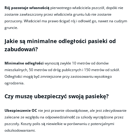
Rój pozostaje własnością
pierwotnego właściciela pszczół, dopóki nie
zostanie zawłaszczony przez właściciela gruntu lub nie zostanie
porzucony. Właściciel ma prawo ścigać rój i odłowić go, nawet na cudzym
gruncie.
Jakie są minimalne odległości pasieki od
zabudowań?
Minimalne odległości
wynoszą zwykle 10 metrów od domów
mieszkalnych, 50 metrów od dróg publicznych i 150 metrów od szkół.
Odległości mogą być zmniejszone przy zastosowaniu wysokiego
ogrodzenia.
Czy muszę ubezpieczyć swoją pasiekę?
Ubezpieczenie OC
nie jest prawnie obowiązkowe, ale jest zdecydowanie
zalecane ze względu na odpowiedzialność za szkody wyrządzone przez
pszczoły. Koszty polis są niewielkie w porównaniu z potencjalnymi
odszkodowaniami.