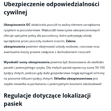
Ubezpieczenie odpowiedzialności
cywilnej
Ubezpieczenie OC
właściciela pszczół to ważny element zarządzania
ryzykiem w pszczelarstwie. Większość towarzystw ubezpieczeniowych
oferuje specjalne polisy dla pszczelarzy, które pokrywają szkody
wyrządzone przez pszczoły osobom trzecim.
Zakres
ubezpieczenia
powinien obejmować szkody osobowe, rzeczowe oraz
ewentualne koszty prawne związane z dochodzeniem roszczeń.
Wysokość sumy ubezpieczenia
powinna być dostosowana do wielkości
pasieki i potencjalnego ryzyka. Dla małych pasiek wystarczy suma 50-100
tysięcy złotych, podczas gdy duże gospodarstwa mogą wymagać ochrony
na poziomie kilkuset tysięcy złotych.
Składka ubezpieczeniowa
jest
zwykle niewielka w porównaniu z potencjalnymi kosztami odszkodowań.
Regulacje dotyczące lokalizacji
pasiek