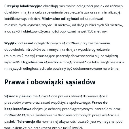
Przepisy lokalizacyjne
określają minimalne odległości pasiek od różnych
obiektów i mają na celu zapewnienie bezpieczeństwa oraz minimalizację
konfliktów sąsiedzkich.
Minimalne odległości
od zabudowań
mieszkalnych wynoszą zwykle 10 metrów, od dróg publicznych 50 metrów,
a od szkół i obiektów użyteczności publicznej nawet 150 metrów.
Wyjątki od zasad
odległościowych są możliwe przy zastosowaniu
odpowiednich środków ochronnych, takich jak wysokie ogrodzenie
(minimum 2 metry) zmuszające pszczoły do wznoszenia się na większą
wysokość.
Uzgodnienia sąsiedzkie
mogą pozwolić na lokalizację pasieki w
mniejszych odległościach, ale powinny być udokumentowane na piśmie.
Prawa i obowiązki sąsiadów
Sąsiedzi pasieki
mają określone prawa i obowiązki wynikające z
przepisów prawa oraz zasad współżycia społecznego.
Prawo do
bezpieczeństwa
obejmuje ochronę przed agresywnymi pszczołami oraz
możliwość żądania zastosowania środków ochronnych przez właściciela
pasieki.
Tolerancja
dla normalnej aktywności pszczół jest wymagana, pod
warunkiem że nie przekracza granic uciążliwości.