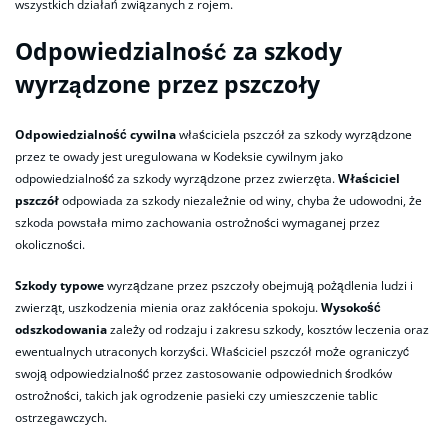
wszystkich działań związanych z rojem.
Odpowiedzialność za szkody
wyrządzone przez pszczoły
Odpowiedzialność cywilna
właściciela pszczół za szkody wyrządzone
przez te owady jest uregulowana w Kodeksie cywilnym jako
odpowiedzialność za szkody wyrządzone przez zwierzęta.
Właściciel
pszczół
odpowiada za szkody niezależnie od winy, chyba że udowodni, że
szkoda powstała mimo zachowania ostrożności wymaganej przez
okoliczności.
Szkody typowe
wyrządzane przez pszczoły obejmują pożądlenia ludzi i
zwierząt, uszkodzenia mienia oraz zakłócenia spokoju.
Wysokość
odszkodowania
zależy od rodzaju i zakresu szkody, kosztów leczenia oraz
ewentualnych utraconych korzyści. Właściciel pszczół może ograniczyć
swoją odpowiedzialność przez zastosowanie odpowiednich środków
ostrożności, takich jak ogrodzenie pasieki czy umieszczenie tablic
ostrzegawczych.