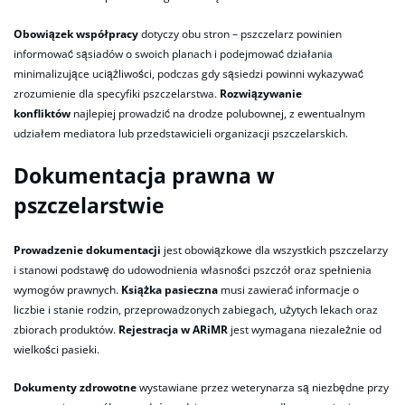
Obowiązek współpracy
dotyczy obu stron – pszczelarz powinien
informować sąsiadów o swoich planach i podejmować działania
minimalizujące uciążliwości, podczas gdy sąsiedzi powinni wykazywać
zrozumienie dla specyfiki pszczelarstwa.
Rozwiązywanie
konfliktów
najlepiej prowadzić na drodze polubownej, z ewentualnym
udziałem mediatora lub przedstawicieli organizacji pszczelarskich.
Dokumentacja prawna w
pszczelarstwie
Prowadzenie dokumentacji
jest obowiązkowe dla wszystkich pszczelarzy
i stanowi podstawę do udowodnienia własności pszczół oraz spełnienia
wymogów prawnych.
Książka pasieczna
musi zawierać informacje o
liczbie i stanie rodzin, przeprowadzonych zabiegach, użytych lekach oraz
zbiorach produktów.
Rejestracja w ARiMR
jest wymagana niezależnie od
wielkości pasieki.
Dokumenty zdrowotne
wystawiane przez weterynarza są niezbędne przy