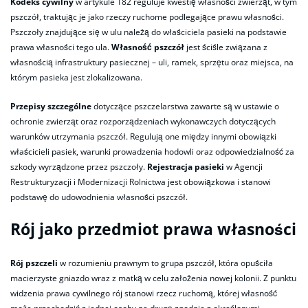
Kodeks cywilny
w artykule 182 reguluje kwestię własności zwierząt, w tym
pszczół, traktując je jako rzeczy ruchome podlegające prawu własności.
Pszczoły znajdujące się w ulu należą do właściciela pasieki na podstawie
prawa własności tego ula.
Własność pszczół
jest ściśle związana z
własnością infrastruktury pasiecznej – uli, ramek, sprzętu oraz miejsca, na
którym pasieka jest zlokalizowana.
Przepisy szczególne
dotyczące pszczelarstwa zawarte są w ustawie o
ochronie zwierząt oraz rozporządzeniach wykonawczych dotyczących
warunków utrzymania pszczół. Regulują one między innymi obowiązki
właścicieli pasiek, warunki prowadzenia hodowli oraz odpowiedzialność za
szkody wyrządzone przez pszczoły.
Rejestracja pasieki
w Agencji
Restrukturyzacji i Modernizacji Rolnictwa jest obowiązkowa i stanowi
podstawę do udowodnienia własności pszczół.
Rój jako przedmiot prawa własności
Rój pszczeli
w rozumieniu prawnym to grupa pszczół, która opuściła
macierzyste gniazdo wraz z matką w celu założenia nowej kolonii. Z punktu
widzenia prawa cywilnego rój stanowi rzecz ruchomą, której własność