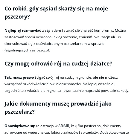
Co robić, gdy sąsiad skarży się na moje
pszczoły?
Najlepiej rozmawiać
z sąsiadem i starać się znaleźć kompromis. Można
zastosować środki ochronne jak ogrodzenie, zmienić lokalizację uli lub
skonsultować się z doświadczonym pszczelarzem w sprawie
łagodniejszych ras pszczół.
Czy mogę odłowić rój na cudzej działce?
Tak, masz prawo
ścigać swój rój na cudzym gruncie, ale nie możesz
wyrządzać szkód właścicielowi nieruchomości. Najlepiej wcześniej
uzgodnić to z właścicielem gruntu i ewentualnie naprawić powstałe szkody.
Jakie dokumenty muszę prowadzić jako
pszczelarz?
Obowiązkowe są
: rejestracja w ARiMR, książka pasieczna, dokumenty
zdrowotne od weterynarza, faktury zakupów i sprzedaży. Dodatkowo warto