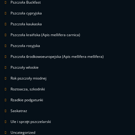
Pszczoła Buckfast
Pszczoła cypryjska
Pszczoła kaukaska
Pszczoła kraińska (Apis mellifera carnica)
Pszczoła rosyjska
Pszczoła środkowoeuropejska (Apis mellifera mellifera)
Pszczoły włoskie
Rok pszczoły miodnej
Roztoacza, szkodniki
Rzadkie podgatunki
Saskatraz
Ule i sprzęt pszczelarski
Uncategorized