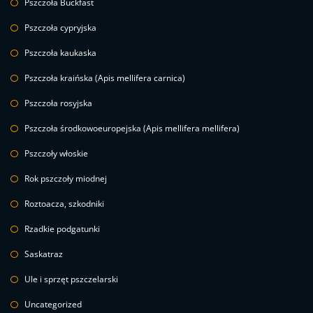
Pszczoła Buckfast
Pszczoła cypryjska
Pszczoła kaukaska
Pszczoła kraińska (Apis mellifera carnica)
Pszczoła rosyjska
Pszczoła środkowoeuropejska (Apis mellifera mellifera)
Pszczoły włoskie
Rok pszczoły miodnej
Roztoacza, szkodniki
Rzadkie podgatunki
Saskatraz
Ule i sprzęt pszczelarski
Uncategorized