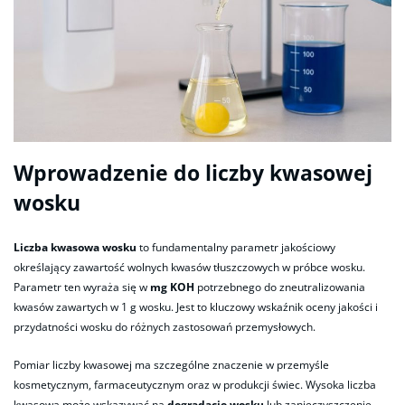
Wprowadzenie do liczby kwasowej
wosku
Liczba kwasowa wosku
to fundamentalny parametr jakościowy
określający zawartość wolnych kwasów tłuszczowych w próbce wosku.
Parametr ten wyraża się w
mg KOH
potrzebnego do zneutralizowania
kwasów zawartych w 1 g wosku. Jest to kluczowy wskaźnik oceny jakości i
przydatności wosku do różnych zastosowań przemysłowych.
Pomiar liczby kwasowej ma szczególne znaczenie w przemyśle
kosmetycznym, farmaceutycznym oraz w produkcji świec. Wysoka liczba
kwasowa może wskazywać na
degradację wosku
lub zanieczyszczenie