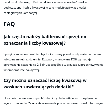
produktu końcowego. Można także celowo wprowadzać wosk o
podwyższonej liczbie kwasowej w celu modyfikacji właściwości
reologicznych kompozycji.
FAQ
Jak często należy kalibrować sprzęt do
oznaczania liczby kwasowej?
Sprzęt pomiarowy powinien być kalibrowany przed każdą serią pomiarów
lub co najmniej raz dziennie. Roztwory mianowane KOH wymagają
sprawdzenia stężenia co 2-3 dni, szczególnie w przypadku przechowywania
w temperaturze pokojowej.
Czy można oznaczać liczbę kwasową w
woskach zawierających dodatki?
Obecność barwników, zapachów lub innych dodatków może wpływać na
wynik oznaczenia. Zaleca się wykonanie próby na czystym wosku bazowym