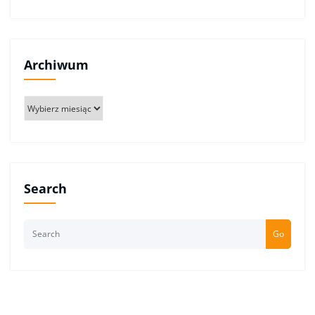
Archiwum
Archiwum
Search
Go