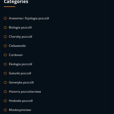
Categories
Anatomia i fizjologia pszczół
Biologia pszczół
Choroby pszczół
Ciekawostki
Cordovan
Ekologia pszczół
Gatunki pszczół
Genetyka pszczół
Historia pszczelarstwa
Hodowla pszczół
Miodosytnictwo