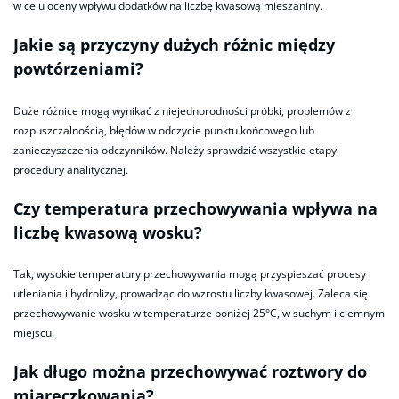
w celu oceny wpływu dodatków na liczbę kwasową mieszaniny.
Jakie są przyczyny dużych różnic między
powtórzeniami?
Duże różnice mogą wynikać z niejednorodności próbki, problemów z
rozpuszczalnością, błędów w odczycie punktu końcowego lub
zanieczyszczenia odczynników. Należy sprawdzić wszystkie etapy
procedury analitycznej.
Czy temperatura przechowywania wpływa na
liczbę kwasową wosku?
Tak, wysokie temperatury przechowywania mogą przyspieszać procesy
utleniania i hydrolizy, prowadząc do wzrostu liczby kwasowej. Zaleca się
przechowywanie wosku w temperaturze poniżej 25°C, w suchym i ciemnym
miejscu.
Jak długo można przechowywać roztwory do
miareczkowania?