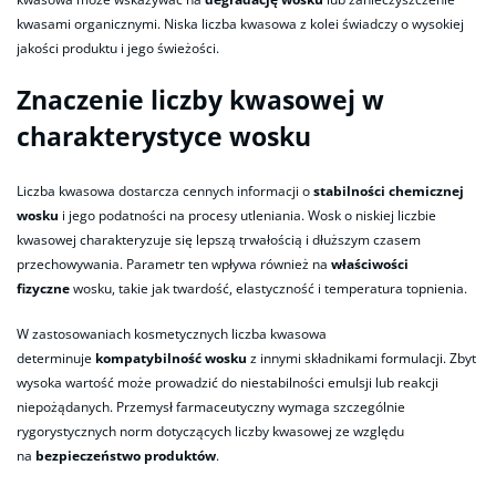
kwasami organicznymi. Niska liczba kwasowa z kolei świadczy o wysokiej
jakości produktu i jego świeżości.
Znaczenie liczby kwasowej w
charakterystyce wosku
Liczba kwasowa dostarcza cennych informacji o
stabilności chemicznej
wosku
i jego podatności na procesy utleniania. Wosk o niskiej liczbie
kwasowej charakteryzuje się lepszą trwałością i dłuższym czasem
przechowywania. Parametr ten wpływa również na
właściwości
fizyczne
wosku, takie jak twardość, elastyczność i temperatura topnienia.
W zastosowaniach kosmetycznych liczba kwasowa
determinuje
kompatybilność wosku
z innymi składnikami formulacji. Zbyt
wysoka wartość może prowadzić do niestabilności emulsji lub reakcji
niepożądanych. Przemysł farmaceutyczny wymaga szczególnie
rygorystycznych norm dotyczących liczby kwasowej ze względu
na
bezpieczeństwo produktów
.