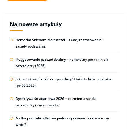
Najnowsze artykuły
Herbatka Sklenara dla pszczół – skład, zastosowanie i
zasady podawania
Przygotowanie pszczół do zimy – kompletny poradnik dla
pszczelarzy (2026)
Jak oznakować miód do sprzedaży? Etykieta krok po kroku
(po 06.2026)
Dyrektywa śniadaniowa 2026 – co zmienia się dla
pszczelarzy i rynku miodu?
Matka pszczela odleciała podczas podawania do ula – czy
wróci?