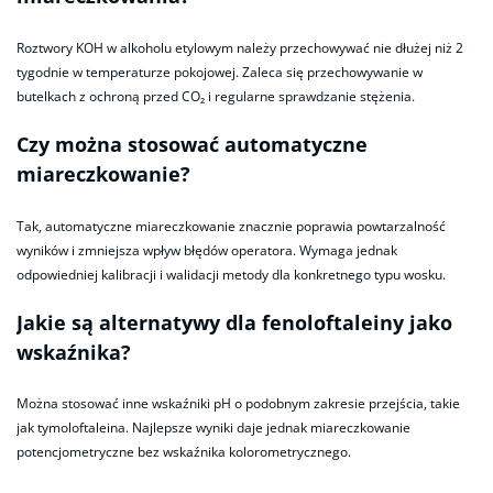
Roztwory KOH w alkoholu etylowym należy przechowywać nie dłużej niż 2
tygodnie w temperaturze pokojowej. Zaleca się przechowywanie w
butelkach z ochroną przed CO₂ i regularne sprawdzanie stężenia.
Czy można stosować automatyczne
miareczkowanie?
Tak, automatyczne miareczkowanie znacznie poprawia powtarzalność
wyników i zmniejsza wpływ błędów operatora. Wymaga jednak
odpowiedniej kalibracji i walidacji metody dla konkretnego typu wosku.
Jakie są alternatywy dla fenoloftaleiny jako
wskaźnika?
Można stosować inne wskaźniki pH o podobnym zakresie przejścia, takie
jak tymoloftaleina. Najlepsze wyniki daje jednak miareczkowanie
potencjometryczne bez wskaźnika kolorometrycznego.