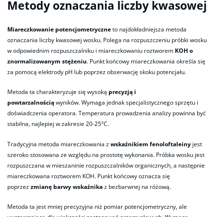
Metody oznaczania liczby kwasowej
Miareczkowanie potencjometryczne
to najdokładniejsza metoda
oznaczania liczby kwasowej wosku. Polega na rozpuszczeniu próbki wosku
w odpowiednim rozpuszczalniku i miareczkowaniu roztworem
KOH o
znormalizowanym stężeniu
. Punkt końcowy miareczkowania określa się
za pomocą elektrody pH lub poprzez obserwację skoku potencjału.
Metoda ta charakteryzuje się wysoką
precyzją i
powtarzalnością
wyników. Wymaga jednak specjalistycznego sprzętu i
doświadczenia operatora. Temperatura prowadzenia analizy powinna być
stabilna, najlepiej w zakresie 20-25°C.
Tradycyjna metoda miareczkowania z
wskaźnikiem fenoloftaleiny
jest
szeroko stosowana ze względu na prostotę wykonania. Próbka wosku jest
rozpuszczana w mieszaninie rozpuszczalników organicznych, a następnie
miareczkowana roztworem KOH. Punkt końcowy oznacza się
poprzez
zmianę barwy wskaźnika
z bezbarwnej na różową.
Metoda ta jest mniej precyzyjna niż pomiar potencjometryczny, ale