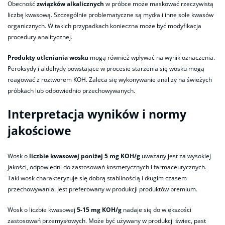
Obecność
związków alkalicznych
w próbce może maskować rzeczywistą
liczbę kwasową. Szczególnie problematyczne są mydła i inne sole kwasów
organicznych. W takich przypadkach konieczna może być modyfikacja
procedury analitycznej.
Produkty utleniania wosku
mogą również wpływać na wynik oznaczenia.
Peroksydy i aldehydy powstające w procesie starzenia się wosku mogą
reagować z roztworem KOH. Zaleca się wykonywanie analizy na świeżych
próbkach lub odpowiednio przechowywanych.
Interpretacja wyników i normy
jakościowe
Wosk o
liczbie kwasowej poniżej 5 mg KOH/g
uważany jest za wysokiej
jakości, odpowiedni do zastosowań kosmetycznych i farmaceutycznych.
Taki wosk charakteryzuje się dobrą stabilnością i długim czasem
przechowywania. Jest preferowany w produkcji produktów premium.
Wosk o liczbie kwasowej
5-15 mg KOH/g
nadaje się do większości
zastosowań przemysłowych. Może być używany w produkcji świec, past