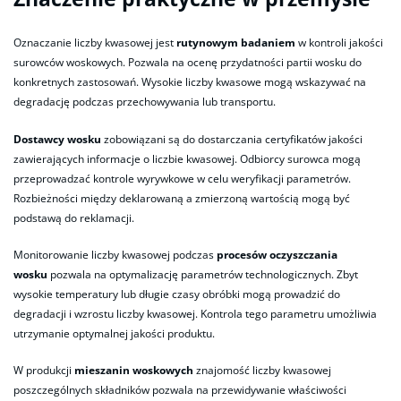
Oznaczanie liczby kwasowej jest
rutynowym badaniem
w kontroli jakości
surowców woskowych. Pozwala na ocenę przydatności partii wosku do
konkretnych zastosowań. Wysokie liczby kwasowe mogą wskazywać na
degradację podczas przechowywania lub transportu.
Dostawcy wosku
zobowiązani są do dostarczania certyfikatów jakości
zawierających informacje o liczbie kwasowej. Odbiorcy surowca mogą
przeprowadzać kontrole wyrywkowe w celu weryfikacji parametrów.
Rozbieżności między deklarowaną a zmierzoną wartością mogą być
podstawą do reklamacji.
Monitorowanie liczby kwasowej podczas
procesów oczyszczania
wosku
pozwala na optymalizację parametrów technologicznych. Zbyt
wysokie temperatury lub długie czasy obróbki mogą prowadzić do
degradacji i wzrostu liczby kwasowej. Kontrola tego parametru umożliwia
utrzymanie optymalnej jakości produktu.
W produkcji
mieszanin woskowych
znajomość liczby kwasowej
poszczególnych składników pozwala na przewidywanie właściwości