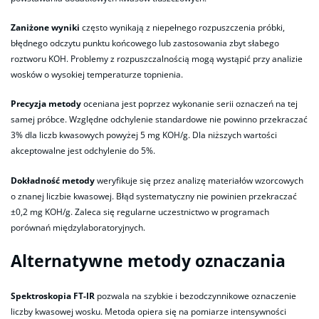
Zaniżone wyniki
często wynikają z niepełnego rozpuszczenia próbki,
błędnego odczytu punktu końcowego lub zastosowania zbyt słabego
roztworu KOH. Problemy z rozpuszczalnością mogą wystąpić przy analizie
wosków o wysokiej temperaturze topnienia.
Precyzja metody
oceniana jest poprzez wykonanie serii oznaczeń na tej
samej próbce. Względne odchylenie standardowe nie powinno przekraczać
3% dla liczb kwasowych powyżej 5 mg KOH/g. Dla niższych wartości
akceptowalne jest odchylenie do 5%.
Dokładność metody
weryfikuje się przez analizę materiałów wzorcowych
o znanej liczbie kwasowej. Błąd systematyczny nie powinien przekraczać
±0,2 mg KOH/g. Zaleca się regularne uczestnictwo w programach
porównań międzylaboratoryjnych.
Alternatywne metody oznaczania
Spektroskopia FT-IR
pozwala na szybkie i bezodczynnikowe oznaczenie
liczby kwasowej wosku. Metoda opiera się na pomiarze intensywności