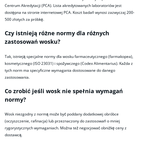
Centrum Akredytacji (PCA). Lista akredytowanych laboratoriów jest
dostępna na stronie internetowej PCA. Koszt badań wynosi zazwyczaj 200-
500 złotych za próbkę.
Czy istnieją różne normy dla różnych
zastosowań wosku?
Tak, istnieją specjalne normy dla wosku farmaceutycznego (farmakopea),
kosmetycznego (ISO 23031) i spożywczego (Codex Alimentarius). Każda z
tych norm ma specyficzne wymagania dostosowane do danego
zastosowania.
Co zrobić jeśli wosk nie spełnia wymagań
normy?
Wosk niezgodny z normą może być poddany dodatkowej obróbce
(oczyszczenie, rafinacja) lub przeznaczony do zastosowań o mniej
rygorystycznych wymaganiach. Można też negocjować obniżkę ceny z
dostawcą.