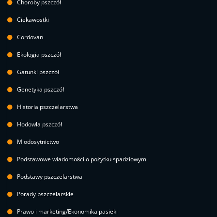
Choroby pszczół
Ciekawostki
Cordovan
Ekologia pszczół
Gatunki pszczół
Genetyka pszczół
Historia pszczelarstwa
Hodowla pszczół
Miodosytnictwo
Podstawowe wiadomości o pożytku spadziowym
Podstawy pszczelarstwa
Porady pszczelarskie
Prawo i marketing/Ekonomika pasieki