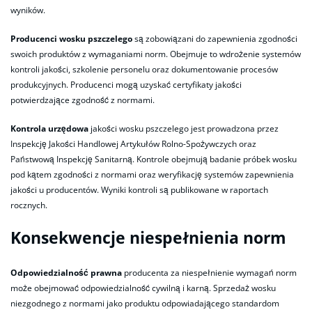
wyników.
Producenci wosku pszczelego
są zobowiązani do zapewnienia zgodności
swoich produktów z wymaganiami norm. Obejmuje to wdrożenie systemów
kontroli jakości, szkolenie personelu oraz dokumentowanie procesów
produkcyjnych. Producenci mogą uzyskać certyfikaty jakości
potwierdzające zgodność z normami.
Kontrola urzędowa
jakości wosku pszczelego jest prowadzona przez
Inspekcję Jakości Handlowej Artykułów Rolno-Spożywczych oraz
Państwową Inspekcję Sanitarną. Kontrole obejmują badanie próbek wosku
pod kątem zgodności z normami oraz weryfikację systemów zapewnienia
jakości u producentów. Wyniki kontroli są publikowane w raportach
rocznych.
Konsekwencje niespełnienia norm
Odpowiedzialność prawna
producenta za niespełnienie wymagań norm
może obejmować odpowiedzialność cywilną i karną. Sprzedaż wosku
niezgodnego z normami jako produktu odpowiadającego standardom