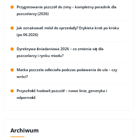
Przygotowanie pszczół do zimy – kompletny poradnik dla
pszczelarzy (2026)
Jak oznakować miód do sprzedaży? Etykieta krok po kroku
(po 06.2026)
Dyrektywa śniadaniowa 2026 – co zmienia się dla
pszczelarzy i rynku miodu?
Matka pszczela odleciała podczas podawania do ula – czy
wróci?
Przyszłość hodowli pszczół – nowe linie, genetyka i
odporność
Archiwum