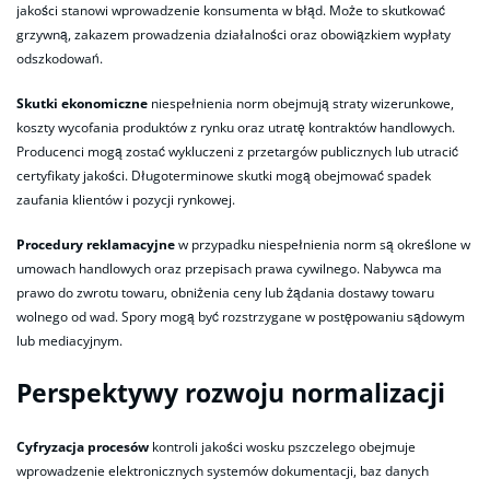
jakości stanowi wprowadzenie konsumenta w błąd. Może to skutkować
grzywną, zakazem prowadzenia działalności oraz obowiązkiem wypłaty
odszkodowań.
Skutki ekonomiczne
niespełnienia norm obejmują straty wizerunkowe,
koszty wycofania produktów z rynku oraz utratę kontraktów handlowych.
Producenci mogą zostać wykluczeni z przetargów publicznych lub utracić
certyfikaty jakości. Długoterminowe skutki mogą obejmować spadek
zaufania klientów i pozycji rynkowej.
Procedury reklamacyjne
w przypadku niespełnienia norm są określone w
umowach handlowych oraz przepisach prawa cywilnego. Nabywca ma
prawo do zwrotu towaru, obniżenia ceny lub żądania dostawy towaru
wolnego od wad. Spory mogą być rozstrzygane w postępowaniu sądowym
lub mediacyjnym.
Perspektywy rozwoju normalizacji
Cyfryzacja procesów
kontroli jakości wosku pszczelego obejmuje
wprowadzenie elektronicznych systemów dokumentacji, baz danych