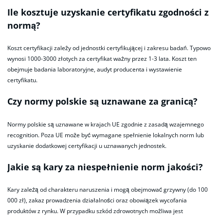
Ile kosztuje uzyskanie certyfikatu zgodności z
normą?
Koszt certyfikacji zależy od jednostki certyfikującej i zakresu badań. Typowo
wynosi 1000-3000 złotych za certyfikat ważny przez 1-3 lata. Koszt ten
obejmuje badania laboratoryjne, audyt producenta i wystawienie
certyfikatu.
Czy normy polskie są uznawane za granicą?
Normy polskie są uznawane w krajach UE zgodnie z zasadą wzajemnego
recognition. Poza UE może być wymagane spełnienie lokalnych norm lub
uzyskanie dodatkowej certyfikacji u uznawanych jednostek.
Jakie są kary za niespełnienie norm jakości?
Kary zależą od charakteru naruszenia i mogą obejmować grzywny (do 100
000 zł), zakaz prowadzenia działalności oraz obowiązek wycofania
produktów z rynku. W przypadku szkód zdrowotnych możliwa jest