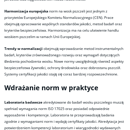
Harmonizacja europejska
norm na wosk pszczeli jest jednym z
priorytetów Europejskiego Komitetu Normalizacyjnego (CEN). Prace
obejmują opracowanie wspólnych standardów jakości, metod badań oraz
kryteriów bezpieczeństwa. Harmonizacja ma na celu ułatwienie handlu
woskiem pszczelim w ramach Unii Europejskiej.
Trendy w normalizacji
obejmują wprowadzanie metod instrumentalnych
badań, kryteriów zrównoważonego rozwoju oraz wymagań dotyczących
śledzenia pochodzenia wosku. Nowe normy uwzględniają również aspekty
bezpieczeństwa żywności, ochrony środowiska oraz dobrostanu pszczół.
Systemy certyfikacji jakości stają się coraz bardziej rozpowszechnione.
Wdrażanie norm w praktyce
Laboratoria badawcze
akredytowane do badań wosku pszczelego muszą
spełniać wymagania norm ISO 17025 oraz posiadać odpowiednie
wyposażenie i kompetencje. Laboratoria te przeprowadzają badania
zgodnie z wymaganiami norm i wydają certyfikaty jakości. Akredytacja jest
potwierdzeniem kompetencji laboratorium i wiarygodności wydawanych