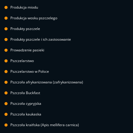
Produkcja miodu
Produkcja wosku pszczelego
Produkty pszczele
Produkty pszczele i ich zastosowanie
Prowadzenie pasieki
Pszczelarstwo
Pszczelarstwo w Polsce
Pszczoła afrykanizowana (zafrykanizowana)
Pszczoła Buckfast
Pszczoła cypryjska
Pszczoła kaukaska
Pszczoła kraińska (Apis mellifera carnica)