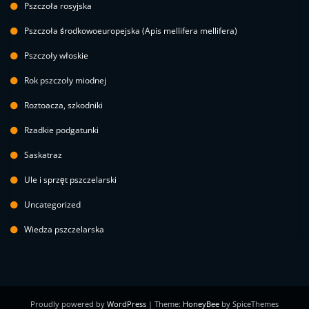
Pszczoła rosyjska
Pszczoła środkowoeuropejska (Apis mellifera mellifera)
Pszczoły włoskie
Rok pszczoły miodnej
Roztoacza, szkodniki
Rzadkie podgatunki
Saskatraz
Ule i sprzęt pszczelarski
Uncategorized
Wiedza pszczelarska
Proudly powered by
WordPress
| Theme:
HoneyBee
by SpiceThemes