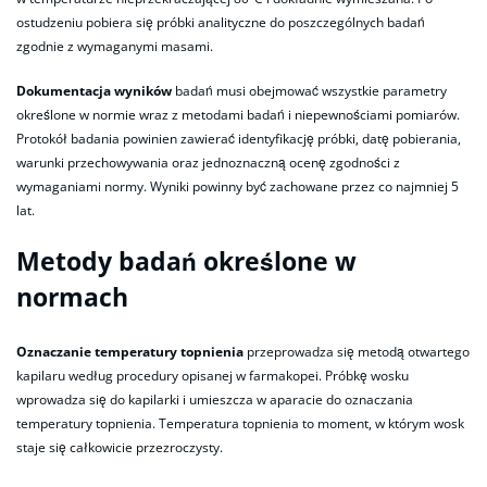
ostudzeniu pobiera się próbki analityczne do poszczególnych badań
zgodnie z wymaganymi masami.
Dokumentacja wyników
badań musi obejmować wszystkie parametry
określone w normie wraz z metodami badań i niepewnościami pomiarów.
Protokół badania powinien zawierać identyfikację próbki, datę pobierania,
warunki przechowywania oraz jednoznaczną ocenę zgodności z
wymaganiami normy. Wyniki powinny być zachowane przez co najmniej 5
lat.
Metody badań określone w
normach
Oznaczanie temperatury topnienia
przeprowadza się metodą otwartego
kapilaru według procedury opisanej w farmakopei. Próbkę wosku
wprowadza się do kapilarki i umieszcza w aparacie do oznaczania
temperatury topnienia. Temperatura topnienia to moment, w którym wosk
staje się całkowicie przezroczysty.