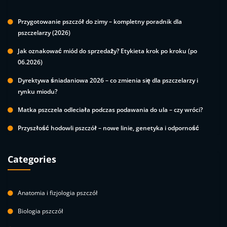
Przygotowanie pszczół do zimy – kompletny poradnik dla
pszczelarzy (2026)
Jak oznakować miód do sprzedaży? Etykieta krok po kroku (po
06.2026)
Dyrektywa śniadaniowa 2026 – co zmienia się dla pszczelarzy i
rynku miodu?
Matka pszczela odleciała podczas podawania do ula – czy wróci?
Przyszłość hodowli pszczół – nowe linie, genetyka i odporność
Categories
Anatomia i fizjologia pszczół
Biologia pszczół