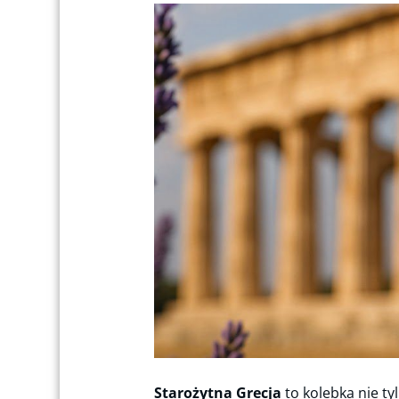
Starożytna Grecja
to kolebka nie tyl