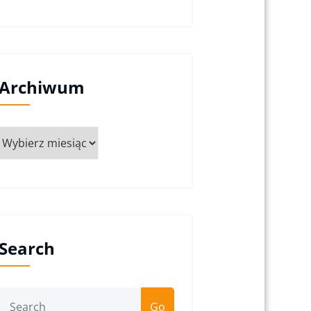
Archiwum
Archiwum
Search
Go