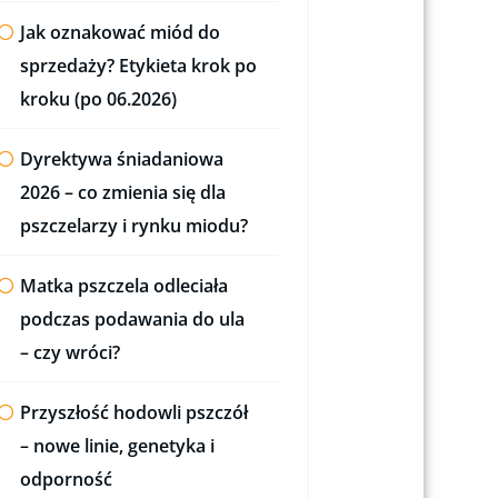
Jak oznakować miód do
sprzedaży? Etykieta krok po
kroku (po 06.2026)
Dyrektywa śniadaniowa
2026 – co zmienia się dla
pszczelarzy i rynku miodu?
Matka pszczela odleciała
podczas podawania do ula
– czy wróci?
Przyszłość hodowli pszczół
– nowe linie, genetyka i
odporność