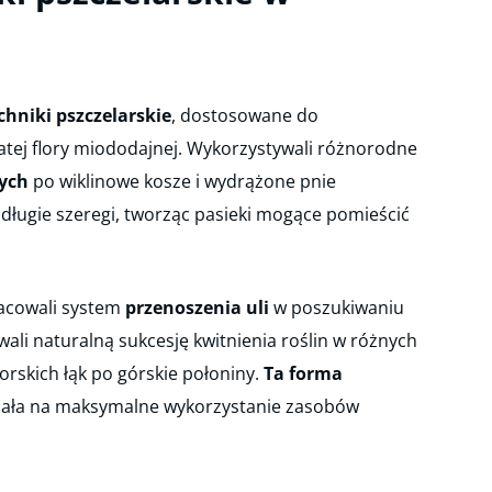
hniki pszczelarskie
, dostosowane do
tej flory miododajnej. Wykorzystywali różnorodne
nych
po wiklinowe kosze i wydrążone pnie
długie szeregi, tworząc pasieki mogące pomieścić
racowali system
przenoszenia uli
w poszukiwaniu
ali naturalną sukcesję kwitnienia roślin w różnych
rskich łąk po górskie połoniny.
Ta forma
ała na maksymalne wykorzystanie zasobów