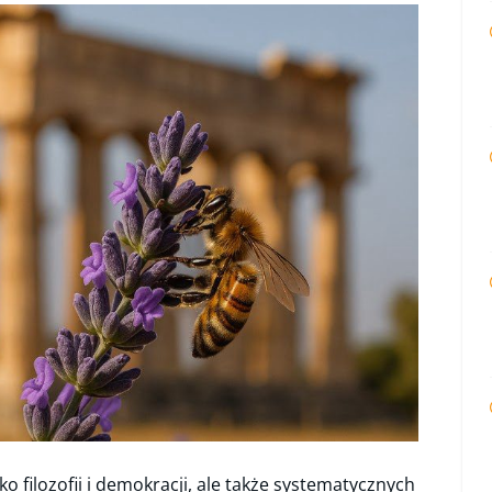
ko filozofii i demokracji, ale także systematycznych