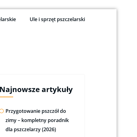
larskie
Ule i sprzęt pszczelarski
Najnowsze artykuły
Przygotowanie pszczół do
zimy – kompletny poradnik
dla pszczelarzy (2026)