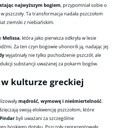
ostając najwyższym bogiem
, przypomniał sobie o
e w pszczoły. Ta transformacja nadała pszczołom
iat ziemski z niebiańskim.
e
Melissa
, która jako pierwsza odkryła w lesie
ludźmi. Za ten czyn bogowie uhonorili ją, nadając jej
dy
wyjaśniały nie tylko pochodzenie pszczół, ale
odukcji substancji uważanej za pokarm bogów.
 w kulturze greckiej
lizowały
mądrość, wymowę i nieśmiertelność
.
wdzięczają swoją elokwencję pszczołom, które
 Pindar
byli uważani za szczególnie
go boskiego dotyku. Pszczoły reprezentowały