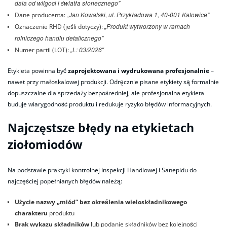
dala od wilgoci i światła słonecznego”
„Jan Kowalski, ul. Przykładowa 1, 40-001 Katowice”
Dane producenta:
„Produkt wytworzony w ramach
Oznaczenie RHD (jeśli dotyczy):
rolniczego handlu detalicznego”
„L: 03/2026″
Numer partii (LOT):
Etykieta powinna być
zaprojektowana i wydrukowana profesjonalnie
–
nawet przy małoskalowej produkcji. Odręcznie pisane etykiety są formalnie
dopuszczalne dla sprzedaży bezpośredniej, ale profesjonalna etykieta
buduje wiarygodność produktu i redukuje ryzyko błędów informacyjnych.
Najczęstsze błędy na etykietach
ziołomiodów
Na podstawie praktyki kontrolnej Inspekcji Handlowej i Sanepidu do
najczęściej popełnianych błędów należą:
Użycie nazwy „miód” bez określenia wieloskładnikowego
charakteru
produktu
Brak wykazu składników
lub podanie składników bez kolejności