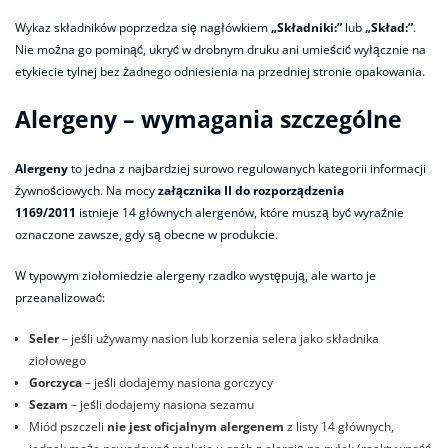
Wykaz składników poprzedza się nagłówkiem
„Składniki:”
lub
„Skład:”
.
Nie można go pominąć, ukryć w drobnym druku ani umieścić wyłącznie na
etykiecie tylnej bez żadnego odniesienia na przedniej stronie opakowania.
Alergeny – wymagania szczególne
Alergeny
to jedna z najbardziej surowo regulowanych kategorii informacji
żywnościowych. Na mocy
załącznika II do rozporządzenia
1169/2011
istnieje 14 głównych alergenów, które muszą być wyraźnie
oznaczone zawsze, gdy są obecne w produkcie.
W typowym ziołomiedzie alergeny rzadko występują, ale warto je
przeanalizować:
Seler
– jeśli używamy nasion lub korzenia selera jako składnika
ziołowego
Gorczyca
– jeśli dodajemy nasiona gorczycy
Sezam
– jeśli dodajemy nasiona sezamu
Miód pszczeli
nie jest oficjalnym alergenem
z listy 14 głównych,