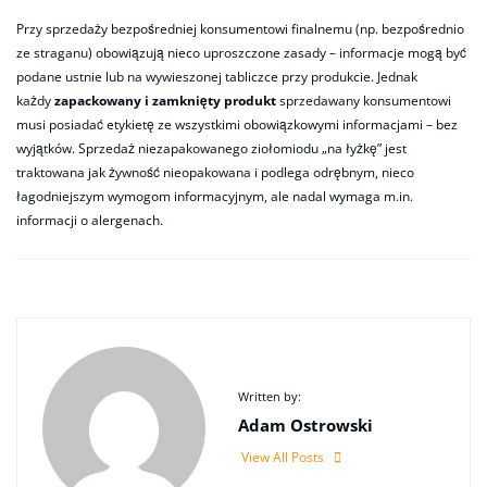
Przy sprzedaży bezpośredniej konsumentowi finalnemu (np. bezpośrednio
ze straganu) obowiązują nieco uproszczone zasady – informacje mogą być
podane ustnie lub na wywieszonej tabliczce przy produkcie. Jednak
każdy
zapackowany i zamknięty produkt
sprzedawany konsumentowi
musi posiadać etykietę ze wszystkimi obowiązkowymi informacjami – bez
wyjątków. Sprzedaż niezapakowanego ziołomiodu „na łyżkę” jest
traktowana jak żywność nieopakowana i podlega odrębnym, nieco
łagodniejszym wymogom informacyjnym, ale nadal wymaga m.in.
informacji o alergenach.
Written by:
Adam Ostrowski
View All Posts