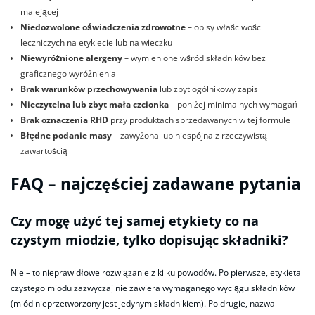
malejącej
Niedozwolone oświadczenia zdrowotne
– opisy właściwości
leczniczych na etykiecie lub na wieczku
Niewyróżnione alergeny
– wymienione wśród składników bez
graficznego wyróżnienia
Brak warunków przechowywania
lub zbyt ogólnikowy zapis
Nieczytelna lub zbyt mała czcionka
– poniżej minimalnych wymagań
Brak oznaczenia RHD
przy produktach sprzedawanych w tej formule
Błędne podanie masy
– zawyżona lub niespójna z rzeczywistą
zawartością
FAQ – najczęściej zadawane pytania
Czy mogę użyć tej samej etykiety co na
czystym miodzie, tylko dopisując składniki?
Nie – to nieprawidłowe rozwiązanie z kilku powodów. Po pierwsze, etykieta
czystego miodu zazwyczaj nie zawiera wymaganego wyciągu składników
(miód nieprzetworzony jest jedynym składnikiem). Po drugie, nazwa