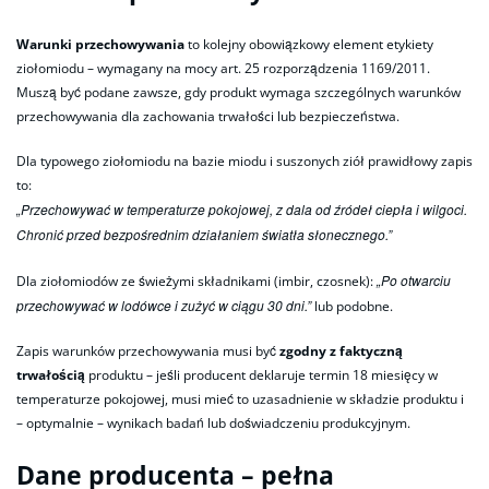
Warunki przechowywania
to kolejny obowiązkowy element etykiety
ziołomiodu – wymagany na mocy art. 25 rozporządzenia 1169/2011.
Muszą być podane zawsze, gdy produkt wymaga szczególnych warunków
przechowywania dla zachowania trwałości lub bezpieczeństwa.
Dla typowego ziołomiodu na bazie miodu i suszonych ziół prawidłowy zapis
to:
„Przechowywać w temperaturze pokojowej, z dala od źródeł ciepła i wilgoci.
Chronić przed bezpośrednim działaniem światła słonecznego.”
„Po otwarciu
Dla ziołomiodów ze świeżymi składnikami (imbir, czosnek):
przechowywać w lodówce i zużyć w ciągu 30 dni.”
lub podobne.
Zapis warunków przechowywania musi być
zgodny z faktyczną
trwałością
produktu – jeśli producent deklaruje termin 18 miesięcy w
temperaturze pokojowej, musi mieć to uzasadnienie w składzie produktu i
– optymalnie – wynikach badań lub doświadczeniu produkcyjnym.
Dane producenta – pełna