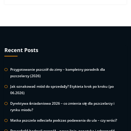
Recent Posts
Przygotowanie pszczół do zimy – kompletny poradnik dla
pszczelarzy (2026)
Jak oznakować miód do sprzedaży? Etykieta krok po kroku (po
06.2026)
Dyrektywa śniadaniowa 2026 – co zmienia się dla pszczelarzy i
rynku miodu?
Matka pszczela odleciała podczas podawania do ula – czy wróci?
Przyszłość hodowli pszczół – nowe linie, genetyka i odporność