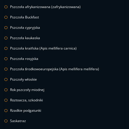
Pszczoła afrykanizowana (zafrykanizowana)
Pszczoła Buckfast
Pszczoła cypryjska
Pszczoła kaukaska
Pszczoła kraińska (Apis mellifera carnica)
Pszczoła rosyjska
Pszczoła środkowoeuropejska (Apis mellifera mellifera)
Pszczoły włoskie
Rok pszczoły miodnej
Roztoacza, szkodniki
Rzadkie podgatunki
Saskatraz