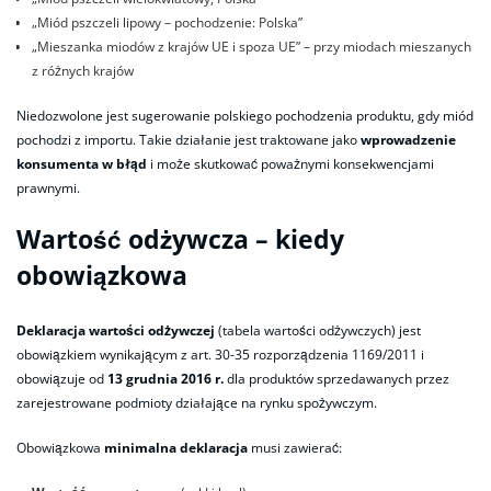
„Miód pszczeli lipowy – pochodzenie: Polska”
„Mieszanka miodów z krajów UE i spoza UE” – przy miodach mieszanych
z różnych krajów
Niedozwolone jest sugerowanie polskiego pochodzenia produktu, gdy miód
pochodzi z importu. Takie działanie jest traktowane jako
wprowadzenie
konsumenta w błąd
i może skutkować poważnymi konsekwencjami
prawnymi.
Wartość odżywcza – kiedy
obowiązkowa
Deklaracja wartości odżywczej
(tabela wartości odżywczych) jest
obowiązkiem wynikającym z art. 30-35 rozporządzenia 1169/2011 i
obowiązuje od
13 grudnia 2016 r.
dla produktów sprzedawanych przez
zarejestrowane podmioty działające na rynku spożywczym.
Obowiązkowa
minimalna deklaracja
musi zawierać: