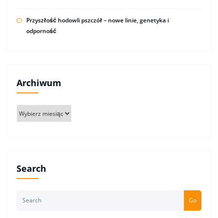
Przyszłość hodowli pszczół – nowe linie, genetyka i
odporność
Archiwum
Archiwum
Search
Go