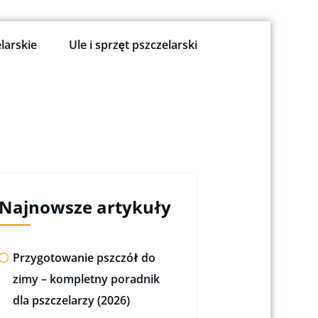
larskie
Ule i sprzęt pszczelarski
Najnowsze artykuły
Przygotowanie pszczół do
zimy – kompletny poradnik
dla pszczelarzy (2026)