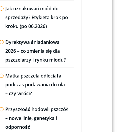
Jak oznakować miód do
sprzedaży? Etykieta krok po
kroku (po 06.2026)
Dyrektywa śniadaniowa
2026 – co zmienia się dla
pszczelarzy i rynku miodu?
Matka pszczela odleciała
podczas podawania do ula
– czy wróci?
Przyszłość hodowli pszczół
– nowe linie, genetyka i
odporność