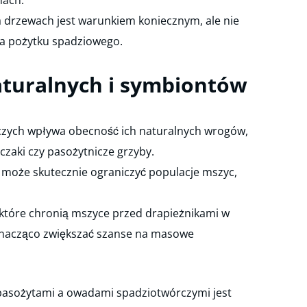
nach.
 drzewach jest warunkiem koniecznym, ale nie
a pożytku spadziowego.
uralnych i symbiontów
zych wpływa obecność ich naturalnych wrogów,
ęczaki czy pasożytnicze grzyby.
może skutecznie ograniczyć populacje mszyc,
 które chronią mszyce przed drapieżnikami w
znacząco zwiększać szanse na masowe
asożytami a owadami spadziotwórczymi jest