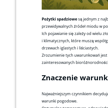
Pożytki spadziowe
są jednym z najb
przewidywalnych źródeł miodu w pol
Ich pojawianie się zależy od wielu 
i klimatycznych, które muszą współg
drzewach iglastych i liściastych.
Zrozumienie tych uwarunkowań jest k
zainteresowanych bioróżnorodności
Znaczenie warunk
Najważniejszym czynnikiem decyduj
warunki pogodowe.