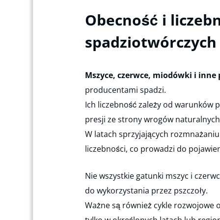
Obecność i licze
spadziotwórczych
Mszyce, czerwce, miodówki i inne
producentami spadzi.
Ich liczebność zależy od warunków p
presji ze strony wrogów naturalnych
W latach sprzyjających rozmnażani
liczebności, co prowadzi do pojawie
Nie wszystkie gatunki mszyc i czerw
do wykorzystania przez pszczoły.
Ważne są również cykle rozwojowe o