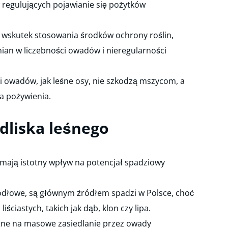
 regulujących pojawianie się pożytków
. wskutek stosowania środków ochrony roślin,
an w liczebności owadów i nieregularności
i owadów, jak leśne osy, nie szkodzą mszycom, a
ła pożywienia.
edliska leśnego
mają istotny wpływ na potencjał spadziowy
 jodłowe, są głównym źródłem spadzi w Polsce, choć
ściastych, takich jak dąb, klon czy lipa.
tne na masowe zasiedlanie przez owady