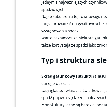
jednym z najważniejszych czynników
spadziowych.
Nagłe zaburzenia tej równowagi, np
mogą prowadzić do gwałtownych zmi
występowania spadzi.
Warto zaznaczyć, że niektóre gatunk
także korzystają ze spadzi jako źród
Typ i struktura si
Skład gatunkowy i struktura lasu
danego obszaru.
Lasy iglaste, zwłaszcza świerkowe i
spadź pojawia się także na drzewach li
Monokultury leśne są bardziej poda