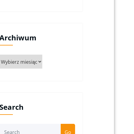
Archiwum
Archiwum
Search
Go