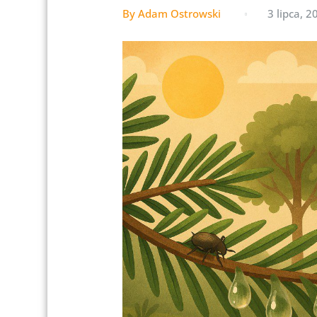
By Adam Ostrowski
3 lipca, 2