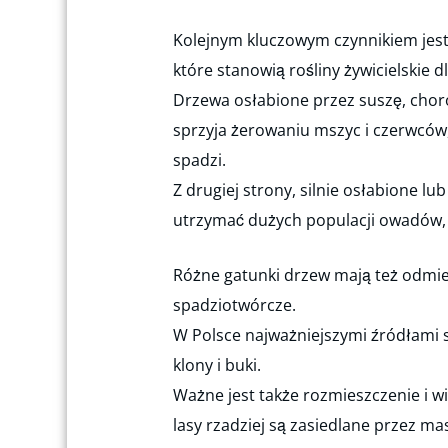
Kolejnym kluczowym czynnikiem jes
które stanowią rośliny żywicielskie
Drzewa osłabione przez suszę, choro
sprzyja żerowaniu mszyc i czerwców
spadzi.
Z drugiej strony, silnie osłabione l
utrzymać dużych populacji owadów, 
Różne gatunki drzew mają też odmi
spadziotwórcze.
W Polsce najważniejszymi źródłami sp
klony i buki.
Ważne jest także rozmieszczenie i
lasy rzadziej są zasiedlane przez m