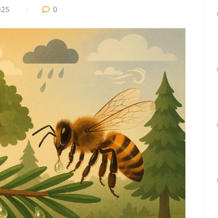
025
0