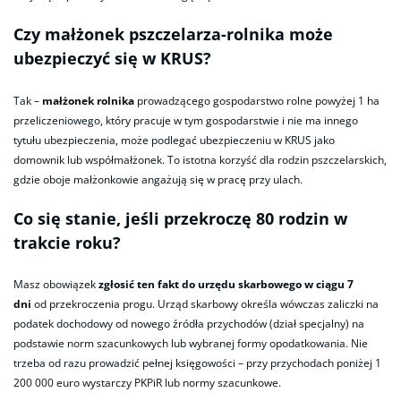
Czy małżonek pszczelarza-rolnika może
ubezpieczyć się w KRUS?
Tak –
małżonek rolnika
prowadzącego gospodarstwo rolne powyżej 1 ha
przeliczeniowego, który pracuje w tym gospodarstwie i nie ma innego
tytułu ubezpieczenia, może podlegać ubezpieczeniu w KRUS jako
domownik lub współmałżonek. To istotna korzyść dla rodzin pszczelarskich,
gdzie oboje małżonkowie angażują się w pracę przy ulach.
Co się stanie, jeśli przekroczę 80 rodzin w
trakcie roku?
Masz obowiązek
zgłosić ten fakt do urzędu skarbowego w ciągu 7
dni
od przekroczenia progu. Urząd skarbowy określa wówczas zaliczki na
podatek dochodowy od nowego źródła przychodów (dział specjalny) na
podstawie norm szacunkowych lub wybranej formy opodatkowania. Nie
trzeba od razu prowadzić pełnej księgowości – przy przychodach poniżej 1
200 000 euro wystarczy PKPiR lub normy szacunkowe.