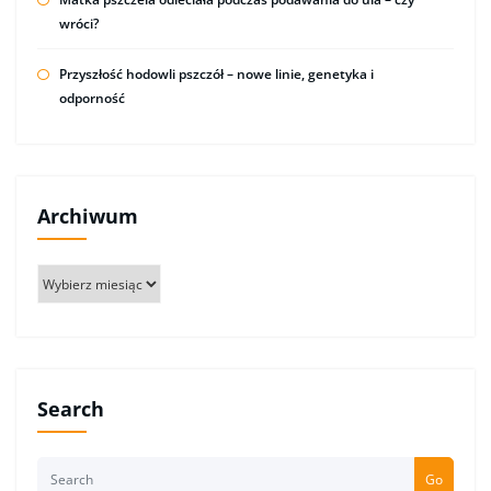
wróci?
Przyszłość hodowli pszczół – nowe linie, genetyka i
odporność
Archiwum
Archiwum
Search
Go