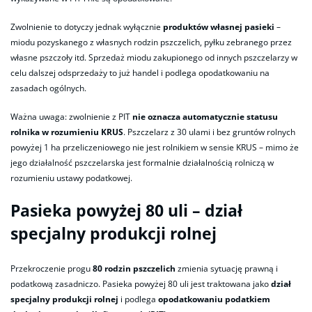
Zwolnienie to dotyczy jednak wyłącznie
produktów własnej pasieki
–
miodu pozyskanego z własnych rodzin pszczelich, pyłku zebranego przez
własne pszczoły itd. Sprzedaż miodu zakupionego od innych pszczelarzy w
celu dalszej odsprzedaży to już handel i podlega opodatkowaniu na
zasadach ogólnych.
Ważna uwaga: zwolnienie z PIT
nie oznacza automatycznie statusu
rolnika w rozumieniu KRUS
. Pszczelarz z 30 ulami i bez gruntów rolnych
powyżej 1 ha przeliczeniowego nie jest rolnikiem w sensie KRUS – mimo że
jego działalność pszczelarska jest formalnie działalnością rolniczą w
rozumieniu ustawy podatkowej.
Pasieka powyżej 80 uli – dział
specjalny produkcji rolnej
Przekroczenie progu
80 rodzin pszczelich
zmienia sytuację prawną i
podatkową zasadniczo. Pasieka powyżej 80 uli jest traktowana jako
dział
specjalny produkcji rolnej
i podlega
opodatkowaniu podatkiem