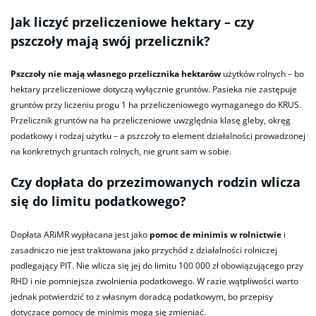
Jak liczyć przeliczeniowe hektary – czy
pszczoły mają swój przelicznik?
Pszczoły nie mają własnego przelicznika hektarów
użytków rolnych – bo
hektary przeliczeniowe dotyczą wyłącznie gruntów. Pasieka nie zastępuje
gruntów przy liczeniu progu 1 ha przeliczeniowego wymaganego do KRUS.
Przelicznik gruntów na ha przeliczeniowe uwzględnia klasę gleby, okręg
podatkowy i rodzaj użytku – a pszczoły to element działalności prowadzonej
na konkretnych gruntach rolnych, nie grunt sam w sobie.
Czy dopłata do przezimowanych rodzin wlicza
się do limitu podatkowego?
Dopłata ARiMR wypłacana jest jako
pomoc de minimis w rolnictwie
i
zasadniczo nie jest traktowana jako przychód z działalności rolniczej
podlegający PIT. Nie wlicza się jej do limitu 100 000 zł obowiązującego przy
RHD i nie pomniejsza zwolnienia podatkowego. W razie wątpliwości warto
jednak potwierdzić to z własnym doradcą podatkowym, bo przepisy
dotyczące pomocy de minimis mogą się zmieniać.