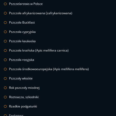
Pszczelarstwo w Polsce
Pszczoła afrykanizowana (zafrykanizowana)
Pszczoła Buckfast
Pszczoła cypryjska
Pszczoła kaukaska
Pszczoła kraińska (Apis mellifera carnica)
Pszczoła rosyjska
Pszczoła środkowoeuropejska (Apis mellifera mellifera)
Pszczoły włoskie
Rok pszczoły miodnej
Roztoacza, szkodniki
Rzadkie podgatunki
Saskatraz