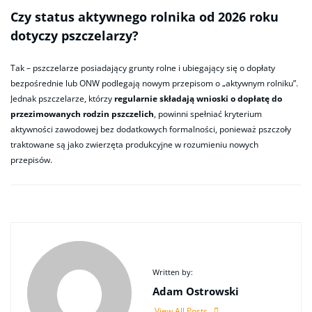
Czy status aktywnego rolnika od 2026 roku
dotyczy pszczelarzy?
Tak – pszczelarze posiadający grunty rolne i ubiegający się o dopłaty
bezpośrednie lub ONW podlegają nowym przepisom o „aktywnym rolniku”.
Jednak pszczelarze, którzy
regularnie składają wnioski o dopłatę do
przezimowanych rodzin pszczelich
, powinni spełniać kryterium
aktywności zawodowej bez dodatkowych formalności, ponieważ pszczoły
traktowane są jako zwierzęta produkcyjne w rozumieniu nowych
przepisów.
Written by:
Adam Ostrowski
View All Posts