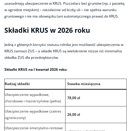
uzasadniają ubezpieczenie w KRUS. Pszczelarz bez gruntów (np. z pasieką
w ogrodzie miejskim) – niezależnie od liczby uli – nie spełnia warunku
gruntowego i nie ma obowiązku (ani automatycznego prawa) do KRUS.
Składki KRUS w 2026 roku
Jedną z głównych korzyści statusu rolnika jest możliwość ubezpieczenia w
KRUS zamiast ZUS – a składki KRUS są wielokrotnie niższe niż minimalna
składka ZUS dla przedsiębiorców.
Składki KRUS na I kwartał 2026 roku
:
Rodzaj składki
Stawka miesięczna
Ubezpieczenie wypadkowe,
78,00 zł
chorobowe i macierzyńskie (pełna)
Ubezpieczenie wypadkowe (zakres
26,00 zł
ograniczony)
Ubezpieczenie emerytalno-rentowe