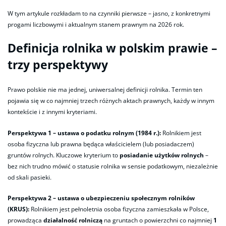
W tym artykule rozkładam to na czynniki pierwsze – jasno, z konkretnymi
progami liczbowymi i aktualnym stanem prawnym na 2026 rok.
Definicja rolnika w polskim prawie –
trzy perspektywy
Prawo polskie nie ma jednej, uniwersalnej definicji rolnika. Termin ten
pojawia się w co najmniej trzech różnych aktach prawnych, każdy w innym
kontekście i z innymi kryteriami.
Perspektywa 1 – ustawa o podatku rolnym (1984 r.):
Rolnikiem jest
osoba fizyczna lub prawna będąca właścicielem (lub posiadaczem)
gruntów rolnych. Kluczowe kryterium to
posiadanie użytków rolnych
–
bez nich trudno mówić o statusie rolnika w sensie podatkowym, niezależnie
od skali pasieki.
Perspektywa 2 – ustawa o ubezpieczeniu społecznym rolników
(KRUS):
Rolnikiem jest pełnoletnia osoba fizyczna zamieszkała w Polsce,
prowadząca
działalność rolniczą
na gruntach o powierzchni co najmniej
1