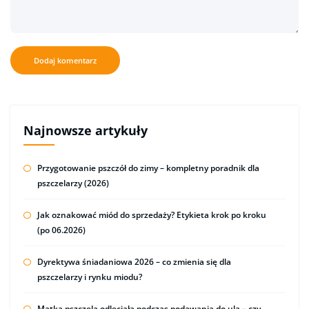
Najnowsze artykuły
Przygotowanie pszczół do zimy – kompletny poradnik dla
pszczelarzy (2026)
Jak oznakować miód do sprzedaży? Etykieta krok po kroku
(po 06.2026)
Dyrektywa śniadaniowa 2026 – co zmienia się dla
pszczelarzy i rynku miodu?
Matka pszczela odleciała podczas podawania do ula – czy