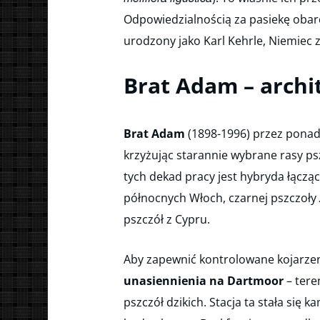
Odpowiedzialnością za pasiekę obar
urodzony jako Karl Kehrle, Niemiec 
Brat Adam – archi
Brat Adam
(1898-1996) przez ponad
krzyżując starannie wybrane rasy ps
tych dekad pracy jest hybryda łącząc
północnych Włoch, czarnej pszczoły
pszczół z Cypru.
Aby zapewnić kontrolowane kojarzen
unasiennienia na Dartmoor
– tere
pszczół dzikich. Stacja ta stała si