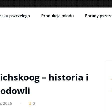
osku pszczelego
Produkcja miodu
Porady pszcze
ichskoog – historia i
hodowli
a, 2026
0