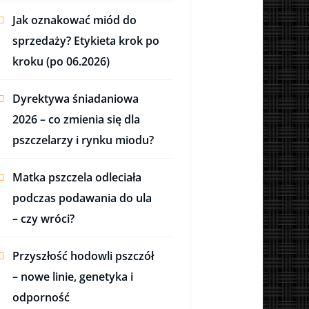
Jak oznakować miód do
sprzedaży? Etykieta krok po
kroku (po 06.2026)
Dyrektywa śniadaniowa
2026 – co zmienia się dla
pszczelarzy i rynku miodu?
Matka pszczela odleciała
podczas podawania do ula
– czy wróci?
Przyszłość hodowli pszczół
– nowe linie, genetyka i
odporność