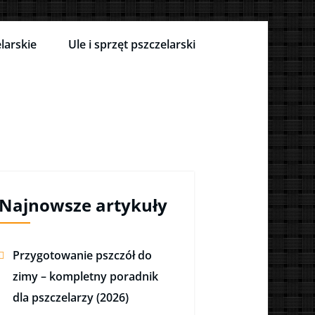
larskie
Ule i sprzęt pszczelarski
Najnowsze artykuły
Przygotowanie pszczół do
zimy – kompletny poradnik
dla pszczelarzy (2026)