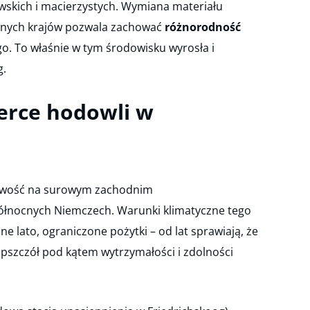
owskich i macierzystych. Wymiana materiału
żnych krajów pozwala zachować
różnorodność
. To właśnie w tym środowisku wyrosła i
g.
serce hodowli w
cowość na surowym zachodnim
łnocnych Niemczech. Warunki klimatyczne tego
ne lato, ograniczone pożytki – od lat sprawiają, że
i pszczół pod kątem wytrzymałości i zdolności